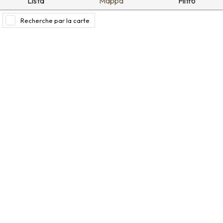
Lista
Mappa
Filtro
Recherche par la carte