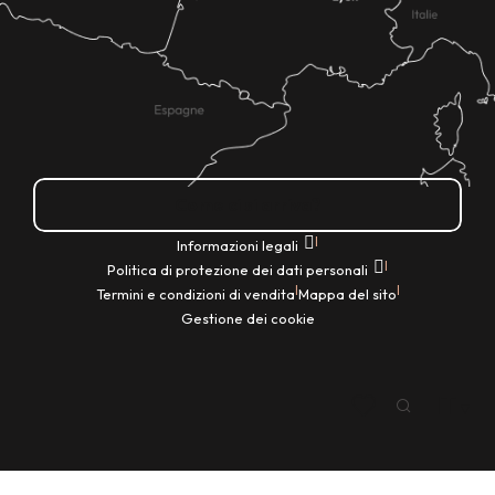
Come ci si arriva?
|
Informazioni legali
|
Politica di protezione dei dati personali
|
|
Termini e condizioni di vendita
Mappa del sito
Gestione dei cookie
IT
Ricerca
Voir les favoris