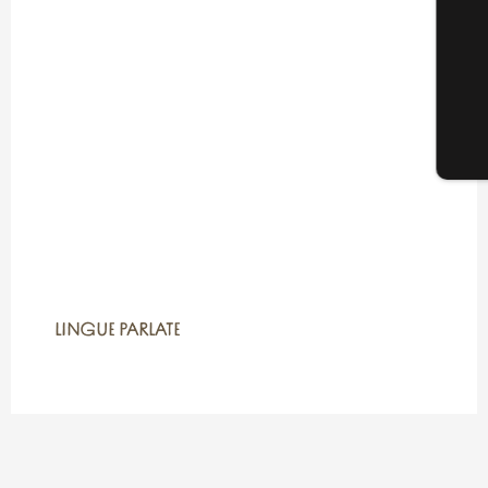
LINGUE PARLATE
LINGUE PARLATE