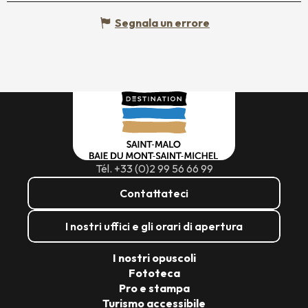
Segnala un errore
Tél. +33 (0)2 99 56 66 99
Contattateci
I nostri uffici e gli orari di apertura
I nostri opuscoli
Fototeca
Pro e stampa
Turismo accessibile