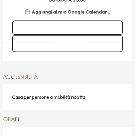
Aggiungi al mio Google Calendar
Vedi tutte le date
07 68 45 16
▒▒
ACCESSIBILITÀ
Casa per persone a mobilità ridotta
ORARI