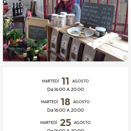
ORARI E CONTATTI
11
MARTEDÌ
AGOSTO
Da 16:00 A 20:00
18
MARTEDÌ
AGOSTO
Da 16:00 A 20:00
25
MARTEDÌ
AGOSTO
Da 16:00 A 20:00