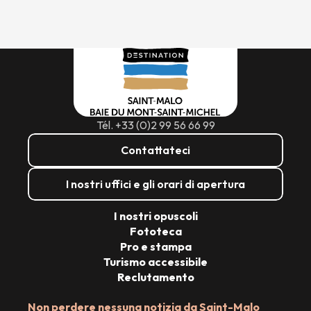
Tél. +33 (0)2 99 56 66 99
Contattateci
I nostri uffici e gli orari di apertura
I nostri opuscoli
Fototeca
Pro e stampa
Turismo accessibile
Reclutamento
Non perdere nessuna notizia da Saint-Malo