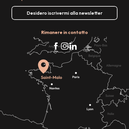
Desidero iscrivermi alla newsletter
Rimanere in contatto