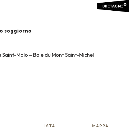
 aux favoris
io soggiorno
e Saint-Malo – Baie du Mont Saint-Michel
LISTA
MAPPA