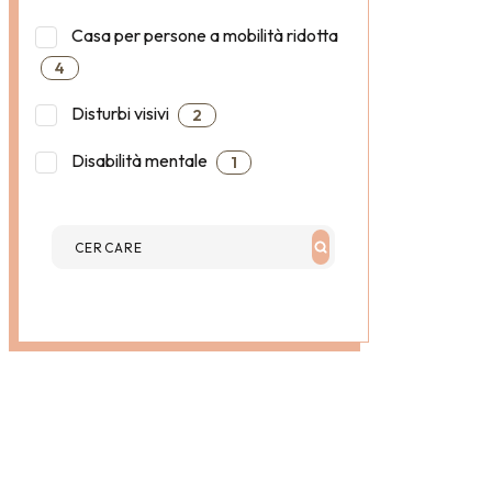
Casa per persone a mobilità ridotta
4
Disturbi visivi
2
Disabilità mentale
1