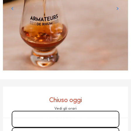
ORARI E CONTATTI
Chiuso oggi
Vedi gli orari
02 99 08 33
▒▒