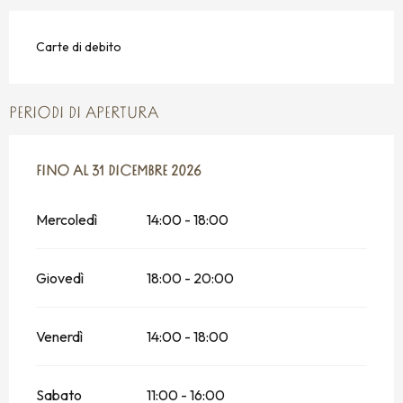
Carte di debito
PERIODI DI APERTURA
DAL
FINO AL
3 APRILE 2026
31 DICEMBRE 2026
AL
31 DICEMBRE 2026
Mercoledì
14:00 - 18:00
Giovedì
18:00 - 20:00
Venerdì
14:00 - 18:00
Sabato
11:00 - 16:00