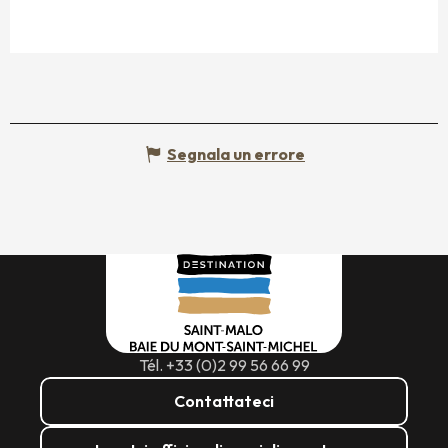
Segnala un errore
Tél. +33 (0)2 99 56 66 99
Contattateci