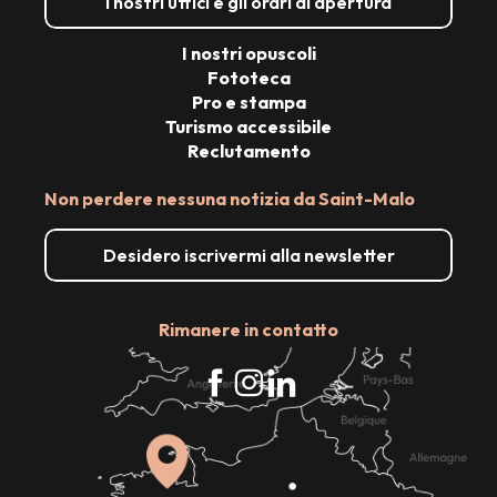
I nostri uffici e gli orari di apertura
I nostri opuscoli
Fototeca
Pro e stampa
Turismo accessibile
Reclutamento
Non perdere nessuna notizia da Saint-Malo
Desidero iscrivermi alla newsletter
Rimanere in contatto