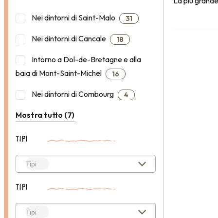
La più grande
Nei dintorni di Saint-Malo
31
Nei dintorni di Cancale
18
Intorno a Dol-de-Bretagne e alla
baia di Mont-Saint-Michel
16
Nei dintorni di Combourg
4
Mostra tutto (7)
TIPI
TIPI