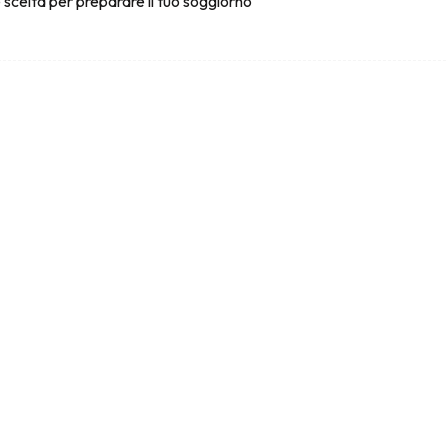
 scelta per preparare il tuo soggiorno