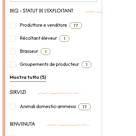
DEG - STATUT DE L'EXPLOITANT
Produttore e venditore
17
Récoltant éleveur
1
Brasseur
1
Groupements de producteur
1
Mostra tutto (5)
SERVIZI
Animali domestici ammessi
17
BENVENUTA