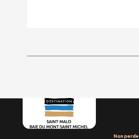
Non perder