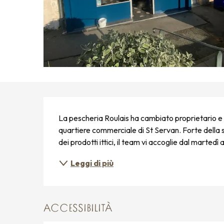
DESCRIZIONE
La pescheria Roulais ha cambiato proprietario e 
quartiere commerciale di St Servan. Forte della 
dei prodotti ittici, il team vi accoglie dal marted
Leggi di più
ACCESSIBILITÀ