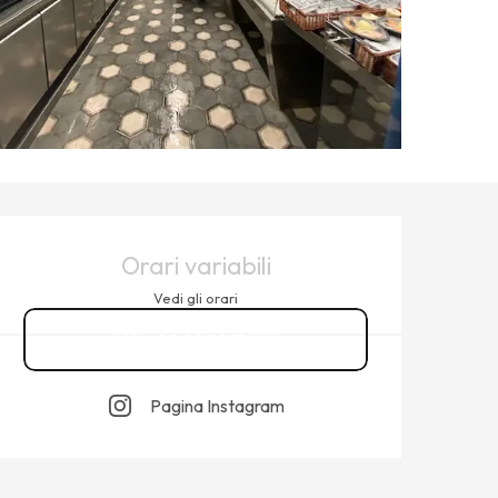
ORARI E CONTATTI
Orari variabili
Vedi gli orari
02 99 81 31
▒▒
Pagina Instagram