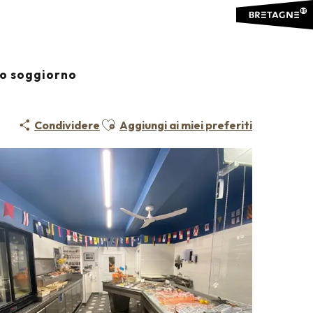
io soggiorno
Ajouter aux favoris
Condividere
Aggiungi ai miei preferiti