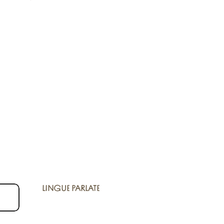
LINGUE PARLATE
LINGUE PARLATE