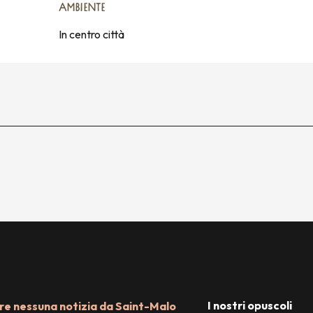
AMBIENTE
AMBIENTE
In centro città
I nostri opuscoli
e nessuna notizia da Saint-Malo