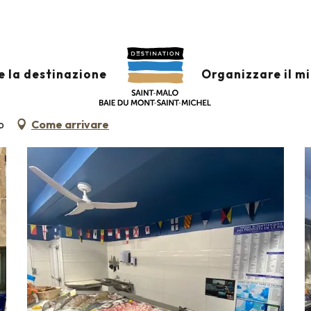
IS
e la destinazione
Organizzare il m
o
Come arrivare