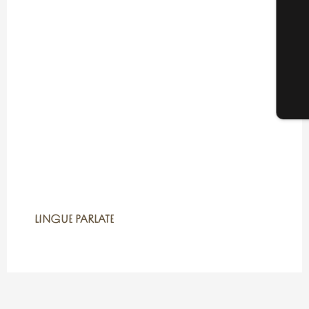
LINGUE PARLATE
LINGUE PARLATE