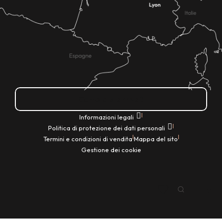
Come ci si arriva?
|
Informazioni legali
|
Politica di protezione dei dati personali
|
|
Termini e condizioni di vendita
Mappa del sito
Gestione dei cookie
IT
Ricerca
Voir les favoris