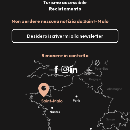
Turismo accessibile
Reclutamento
Non perdere nessuna notizia da Saint-Malo
Desidero iscrivermi alla newsletter
Rimanere in contatto