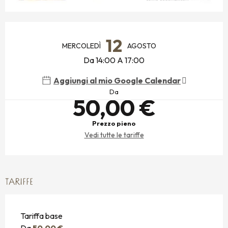
ORARI E CONTATTI
12
MERCOLEDÌ
AGOSTO
Da 14:00 A 17:00
Aggiungi al mio Google Calendar
Da
50,00 €
Prezzo pieno
Vedi tutte le tariffe
TARIFFE
Tariffa base