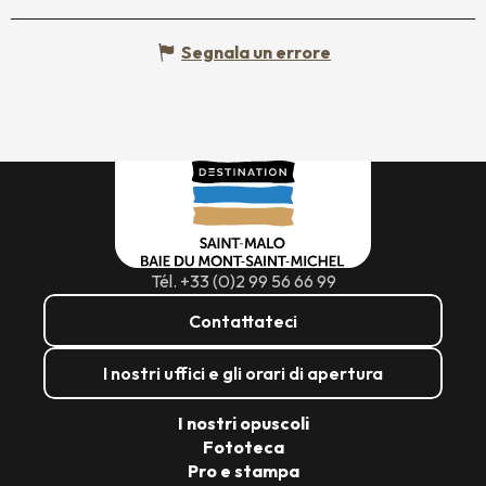
Segnala un errore
Tél. +33 (0)2 99 56 66 99
Contattateci
I nostri uffici e gli orari di apertura
I nostri opuscoli
Fototeca
Pro e stampa