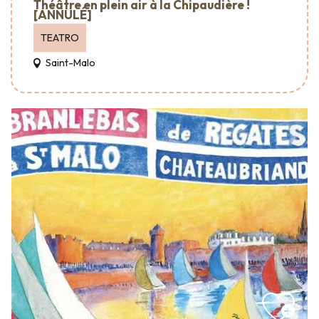
Théâtre en plein air à la Chipaudière !
[ANNULÉ]
TEATRO
Saint-Malo