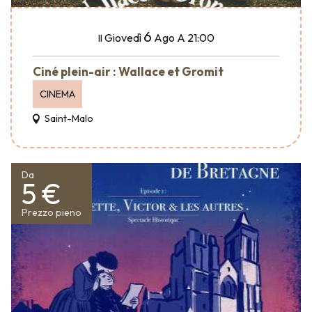
6
Giovedì
Ago
A 21:00
Il
Ciné plein-air : Wallace et Gromit
CINEMA
Saint-Malo
Da
5 €
Prezzo pieno