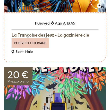
6
Giovedì
Ago
A 18:45
Il
La Françoise des jeux - La gazinière cie
PUBBLICO GIOVANE
Saint-Malo
20 €
Prezzo pieno