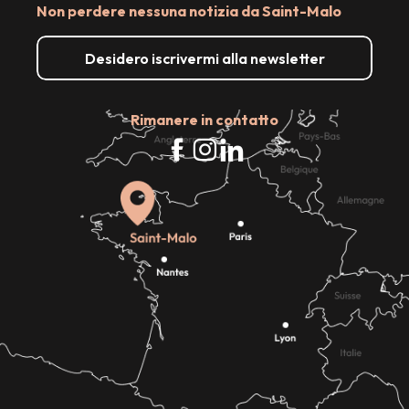
Non perdere nessuna notizia da Saint-Malo
Desidero iscrivermi alla newsletter
Rimanere in contatto