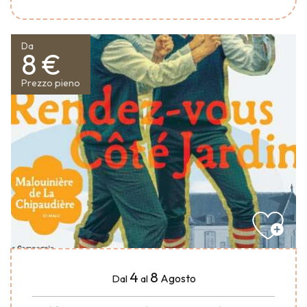
Da
8 €
Prezzo pieno
4
8
Agosto
Dal
al