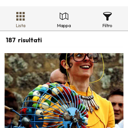
Lista
Mappa
Filtro
187
risultati