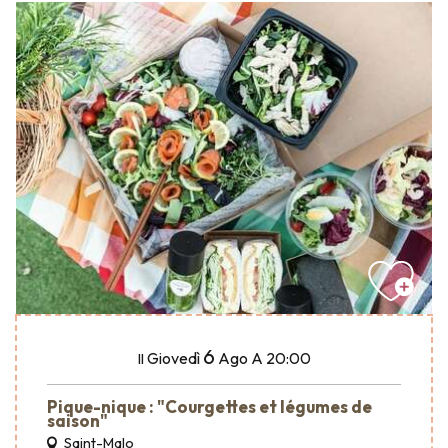
6
Giovedì
Ago
A 20:00
Il
Pique-nique : "Courgettes et légumes de
saison"
Saint-Malo