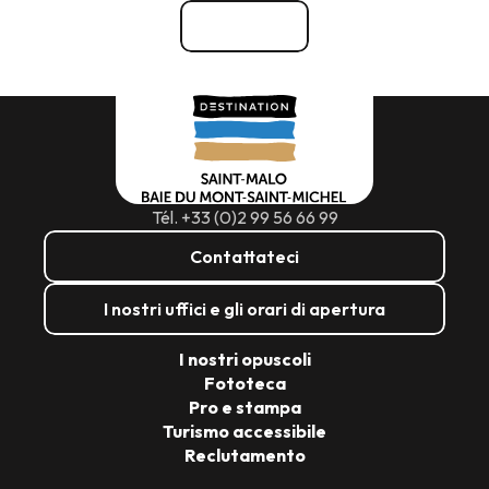
Vedi tutti
Tél. +33 (0)2 99 56 66 99
Contattateci
I nostri uffici e gli orari di apertura
I nostri opuscoli
Fototeca
Pro e stampa
Turismo accessibile
Reclutamento