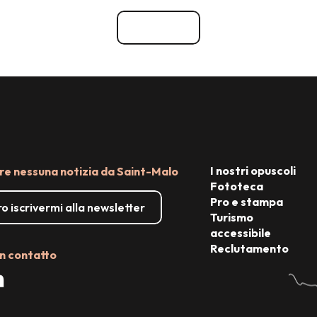
Vedi tutti
I nostri opuscoli
e nessuna notizia da Saint-Malo
Fototeca
Pro e stampa
o iscrivermi alla newsletter
Turismo
accessibile
Reclutamento
n contatto