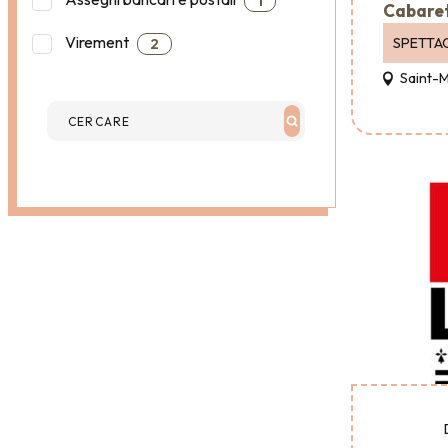
1
Cabare
Virement
SPETTA
2
Saint-