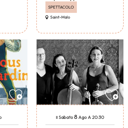
SPETTACOLO
Saint-Malo
8
o
Sabato
Ago
A 20:30
Il