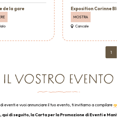
e de la gare
Exposition Corinne B
ERE
MOSTRA
Malo
Cancale
1
IL VOSTRO EVENTO
di eventi e vuoi annunciare il tuo evento, ti invitiamo a compilare
q
, qui di seguito, la Carta per la Promozione di Eventi e Mani