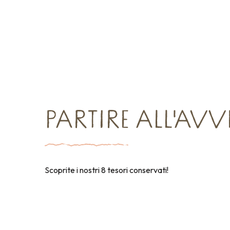
PARTIRE ALL'AV
Scoprite i nostri 8 tesori conservati!
Shopping
Agenzie e servizi
Dove us