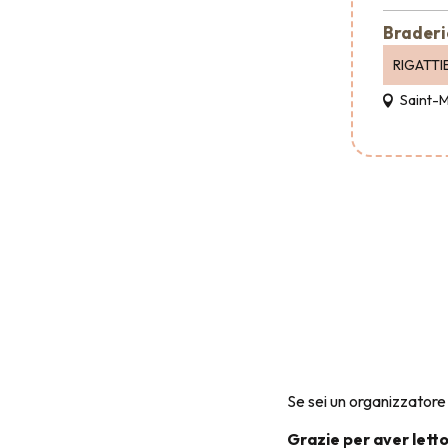
Braderi
RIGATTI
Saint-
Se sei un organizzatore 
Grazie per aver letto