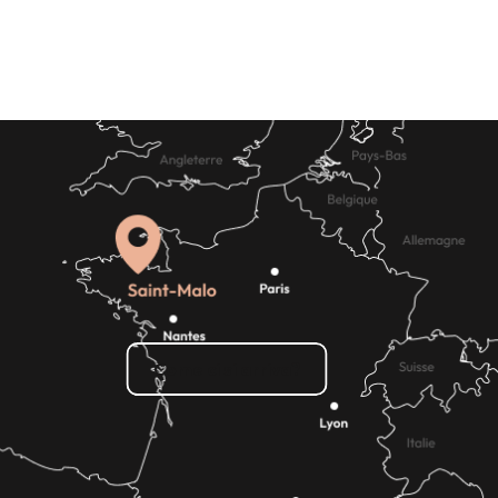
Come ci si arriva?