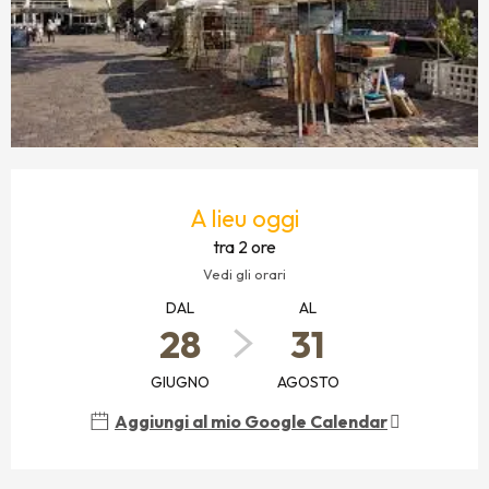
ORARI E CONTATTI
A lieu oggi
tra 2 ore
Vedi gli orari
DAL
AL
28
31
GIUGNO
AGOSTO
Aggiungi al mio Google Calendar