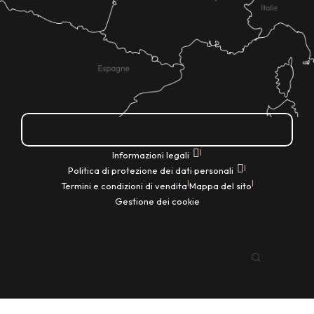
Come ci si arriva?
|
Informazioni legali
|
Politica di protezione dei dati personali
|
|
Termini e condizioni di vendita
Mappa del sito
Gestione dei cookie
IT
Ricerca
Voir les favoris