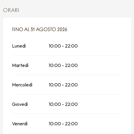
ORARI
DAL
FINO AL
28 GIUGNO 2026
31 AGOSTO 2026
AL
31 AGOSTO 2026
Lunedì
10:00 - 22:00
Martedì
10:00 - 22:00
Mercoledì
10:00 - 22:00
Giovedì
10:00 - 22:00
Venerdì
10:00 - 22:00