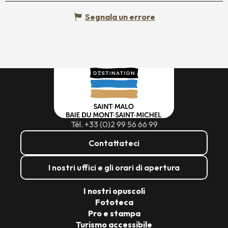
Segnala un errore
Tél. +33 (0)2 99 56 66 99
Contattateci
I nostri uffici e gli orari di apertura
I nostri opuscoli
Fototeca
Pro e stampa
Turismo accessibile