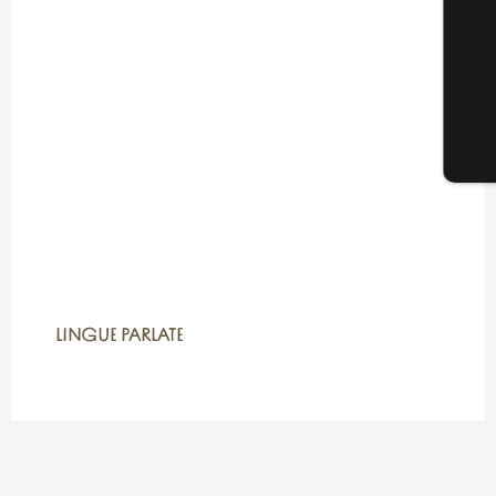
LINGUE PARLATE
LINGUE PARLATE