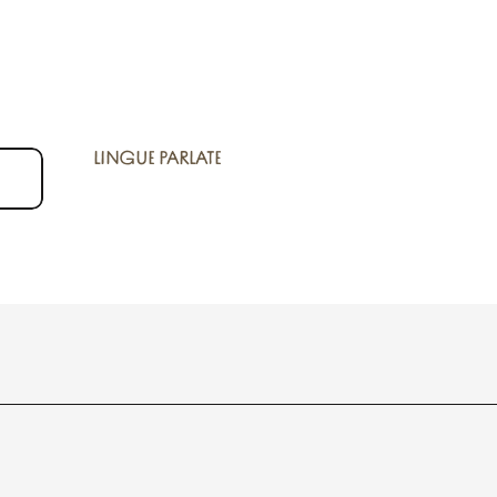
LINGUE PARLATE
LINGUE PARLATE