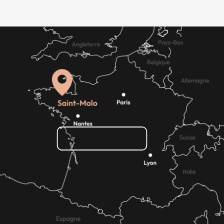
Come ci si arriva?