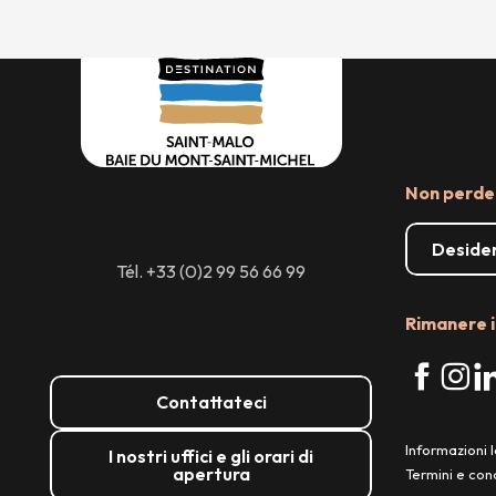
Non perder
Desider
Tél. +33 (0)2 99 56 66 99
Rimanere i
Contattateci
Informazioni l
I nostri uffici e gli orari di
apertura
Termini e cond