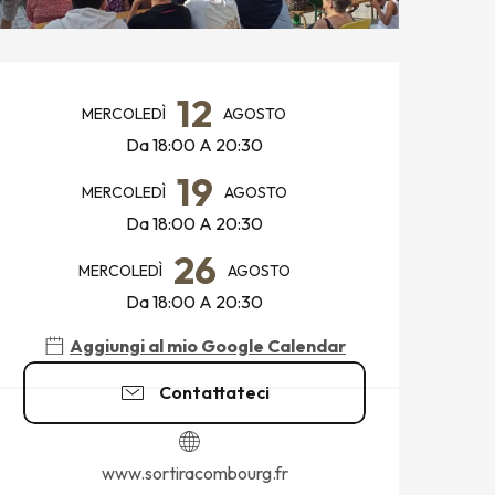
ORARI E CONTATTI
12
MERCOLEDÌ
AGOSTO
Da 18:00 A 20:30
19
MERCOLEDÌ
AGOSTO
Da 18:00 A 20:30
26
MERCOLEDÌ
AGOSTO
Da 18:00 A 20:30
Aggiungi al mio Google Calendar
Contattateci
www.sortiracombourg.fr