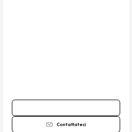
Chiamare
Contattateci