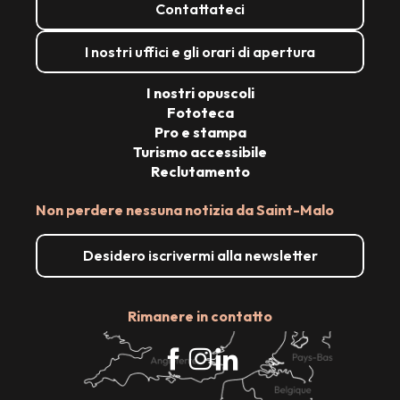
Contattateci
I nostri uffici e gli orari di apertura
I nostri opuscoli
Fototeca
Pro e stampa
Turismo accessibile
Reclutamento
Non perdere nessuna notizia da Saint-Malo
Desidero iscrivermi alla newsletter
Rimanere in contatto