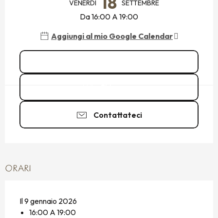
18
VENERDÌ
SETTEMBRE
Da 16:00 A 19:00
Aggiungi al mio Google Calendar
Vedi tutte le date
Chiamare
Contattateci
ORARI
Il 9 gennaio 2026
16:00 A 19:00