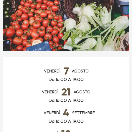
ORARI E CONTATTI
7
VENERDÌ
AGOSTO
Da 16:00 A 19:00
21
VENERDÌ
AGOSTO
Da 16:00 A 19:00
4
VENERDÌ
SETTEMBRE
Da 16:00 A 19:00