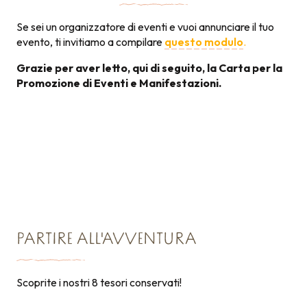
Se sei un organizzatore di eventi e vuoi annunciare il tuo
evento, ti invitiamo a compilare
questo modulo
.
Grazie per aver letto, qui di seguito, la Carta per la
Promozione di Eventi e Manifestazioni.
Carta per la promozione
131KB
degli eventi
PARTIRE ALL'AVVENTURA
Scoprite i nostri 8 tesori conservati!