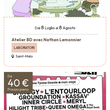
8
8
Luglio
Agosto
Dal
al
Atelier BD avec Nathan Lemonnier
LABORATORI
Saint-Malo
Da
40 €
Prezzo pieno