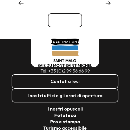
Cose da vedere, cose da fare
Vedi tutti
Tél. +33 (0)2 99 56 66 99
Contattateci
I nostri uffici e gli orari di apertura
I nostri opuscoli
Fototeca
Pro e stampa
Turismo accessibile