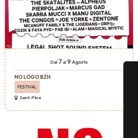
7
9
Agosto
Dal
al
NO LOGO BZH
FESTIVAL
Saint-Père