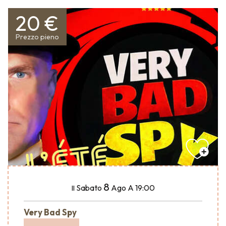
20 €
Prezzo pieno
8
Sabato
Ago
A 19:00
Il
Very Bad Spy