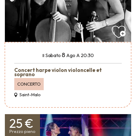
8
Sabato
Ago
A 20:30
Il
Concert harpe violon violoncelle et
soprano
CONCERTO
Saint-Malo
25 €
Prezzo pieno