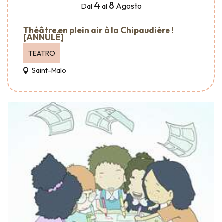
4
8
Agosto
Dal
al
Théâtre en plein air à la Chipaudière !
[ANNULÉ]
TEATRO
Saint-Malo