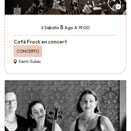
8
Sabato
Ago
A 19:00
Il
Café Frock en concert
CONCERTO
Saint-Suliac