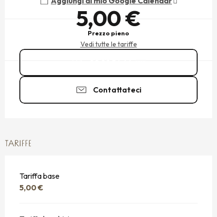
Aggiungi al mio Google Calendar
5,00 €
Prezzo pieno
Vedi tutte le tariffe
02 99 56 66
▒▒
Contattateci
TARIFFE
Tariffa base
5,00 €