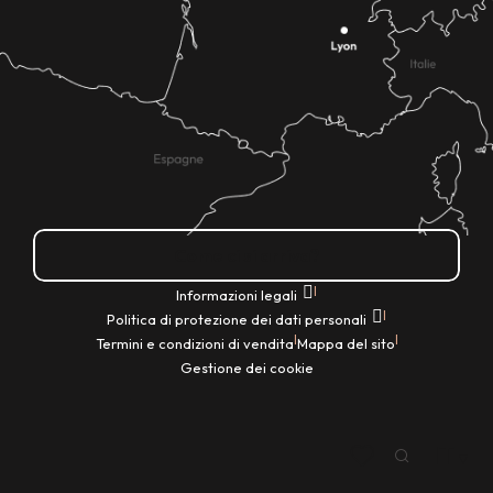
Come ci si arriva?
|
Informazioni legali
|
Politica di protezione dei dati personali
|
|
Termini e condizioni di vendita
Mappa del sito
Gestione dei cookie
IT
Ricerca
Voir les favoris