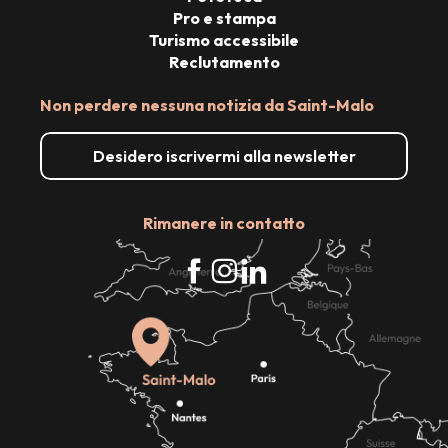
Pro e stampa
Turismo accessibile
Reclutamento
Non perdere nessuna notizia da Saint-Malo
Desidero iscrivermi alla newsletter
Rimanere in contatto