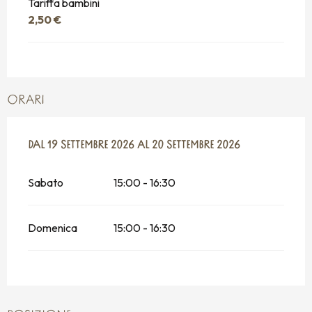
Tariffa bambini
2,50 €
ORARI
DAL
DAL
19 SETTEMBRE 2026
19 SETTEMBRE 2026
AL
AL
20 SETTEMBRE 2026
20 SETTEMBRE 2026
Sabato
15:00 - 16:30
Domenica
15:00 - 16:30