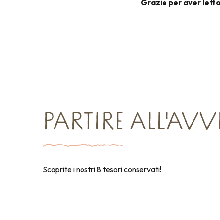
Grazie per aver letto
PARTIRE ALL'AV
Scoprite i nostri 8 tesori conservati!
Shopping
Agenzie e servizi