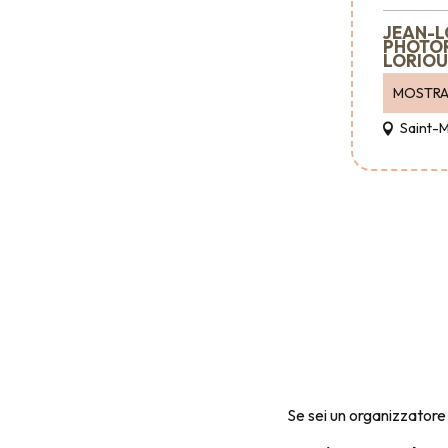
JEAN-L
PHOTO
LORIOU
MOSTR
Saint-
Se sei un organizzatore 