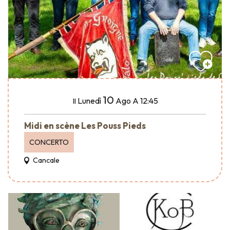
10
Lunedì
Ago
A 12:45
Il
Midi en scène Les Pouss Pieds
CONCERTO
Cancale