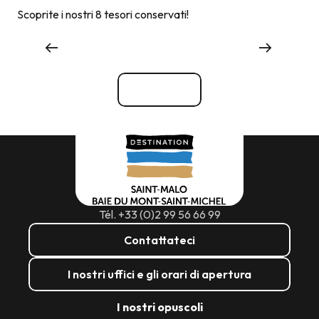
Scoprite i nostri 8 tesori conservati!
Shopping
Vedi tutti
Tél. +33 (0)2 99 56 66 99
Contattateci
I nostri uffici e gli orari di apertura
I nostri opuscoli