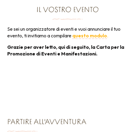
IL VOSTRO EVENTO
Se sei un organizzatore di eventi e vuoi annunciare il tuo
evento, ti invitiamo a compilare
questo modulo
.
Grazie per aver letto, qui di seguito, la Carta per la
Promozione di Eventi e Manifestazioni.
Carta per la promozione
131KB
degli eventi
PARTIRE ALL'AVVENTURA