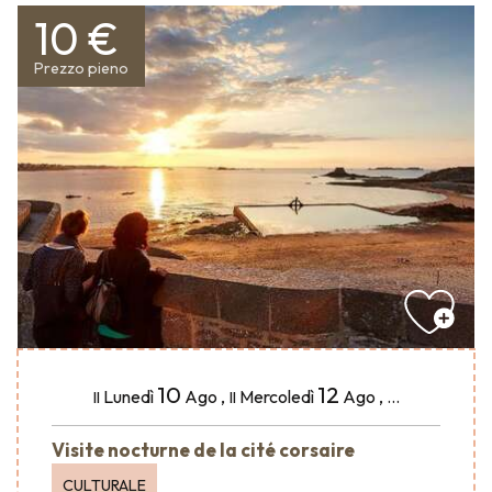
10 €
Prezzo pieno
10
12
Lunedì
Ago
,
Mercoledì
Ago
,
...
Il
Il
Visite nocturne de la cité corsaire
CULTURALE