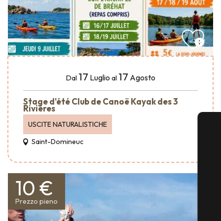
17
17
Luglio
Agosto
Dal
al
Stage d'été Club de Canoë Kayak des 3
Rivières
USCITE NATURALISTICHE
Saint-Domineuc
10 €
Prezzo pieno