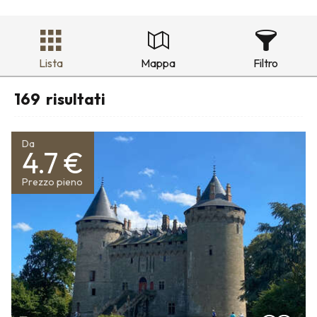
Lista
Mappa
Filtro
169
risultati
Da
4.7 €
Prezzo pieno