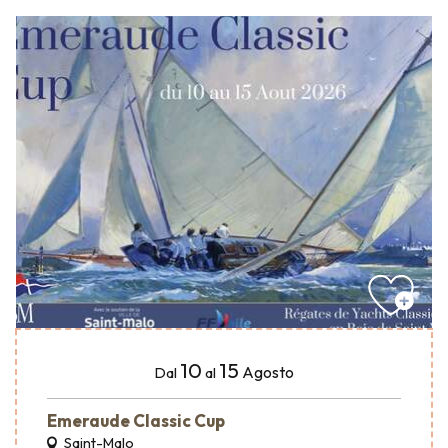
10
15
Agosto
Dal
al
Emeraude Classic Cup
Saint-Malo