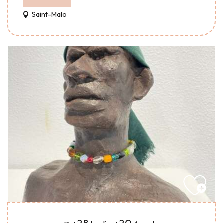
Saint-Malo
28
20