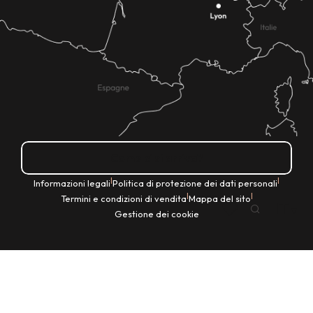
Come ci si arriva?
|
|
Informazioni legali
Politica di protezione dei dati personali
|
|
Termini e condizioni di vendita
Mappa del sito
IT
Gestione dei cookie
Ricerca
Voir les favoris
Home