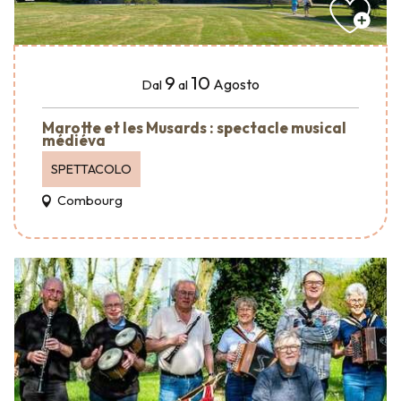
9
10
Agosto
Dal
al
Marotte et les Musards : spectacle musical
médiéva
SPETTACOLO
Combourg