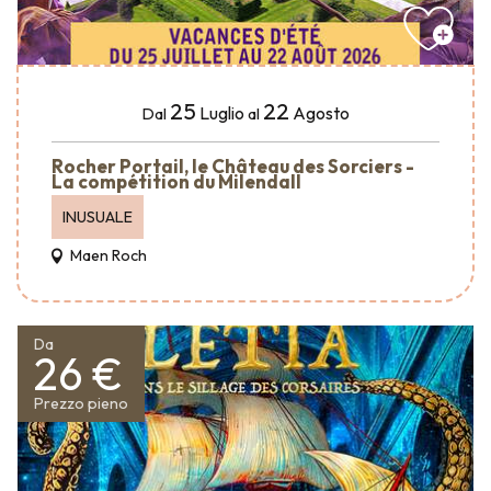
25
22
Luglio
Agosto
Dal
al
Rocher Portail, le Château des Sorciers -
La compétition du Milendall
INUSUALE
Maen Roch
Da
26 €
Prezzo pieno