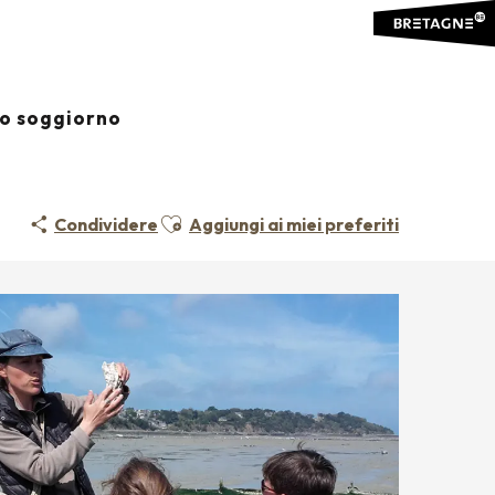
io soggiorno
Ajouter aux favoris
Condividere
Aggiungi ai miei preferiti