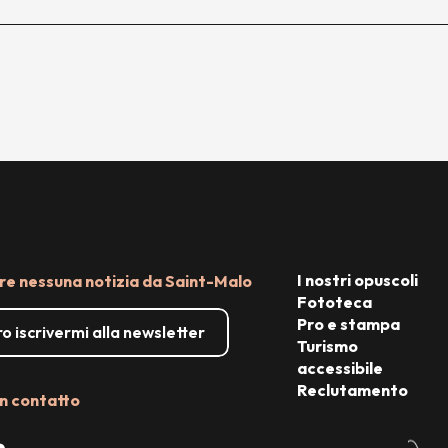
I nostri opuscoli
e nessuna notizia da Saint-Malo
Fototeca
Pro e stampa
o iscrivermi alla newsletter
Turismo
accessibile
Reclutamento
n contatto