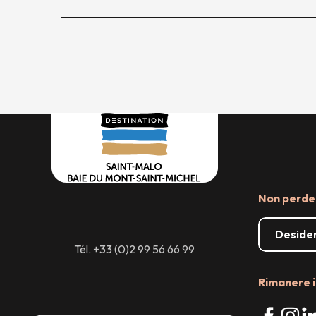
Non perder
Desider
Tél. +33 (0)2 99 56 66 99
Rimanere i