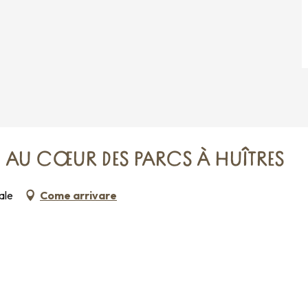
N AU CŒUR DES PARCS À HUÎTRES
ale
Come arrivare