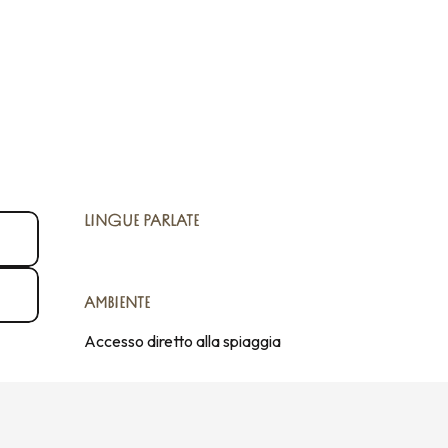
LINGUE PARLATE
LINGUE PARLATE
AMBIENTE
AMBIENTE
Accesso diretto alla spiaggia