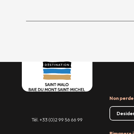
Non perder
Desider
Tél. +33 (0)2 99 56 66 99
Rimanere i