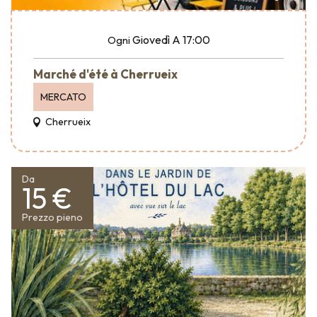
Giovedì
A 17:00
Ogni
Marché d'été à Cherrueix
MERCATO
Cherrueix
Da
15 €
Prezzo pieno