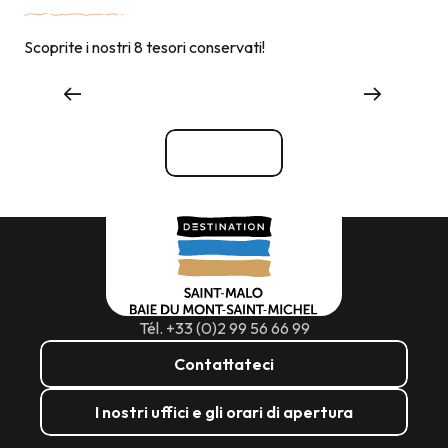
Scoprite i nostri 8 tesori conservati!
Grandi eventi
Vedi tutti
Tél. +33 (0)2 99 56 66 99
Contattateci
I nostri uffici e gli orari di apertura