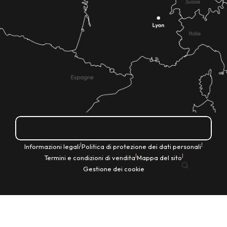
Come ci si arriva?
|
|
Informazioni legali
Politica di protezione dei dati personali
|
|
Termini e condizioni di vendita
Mappa del sito
IT
Gestione dei cookie
Ricerca
Voir les favoris