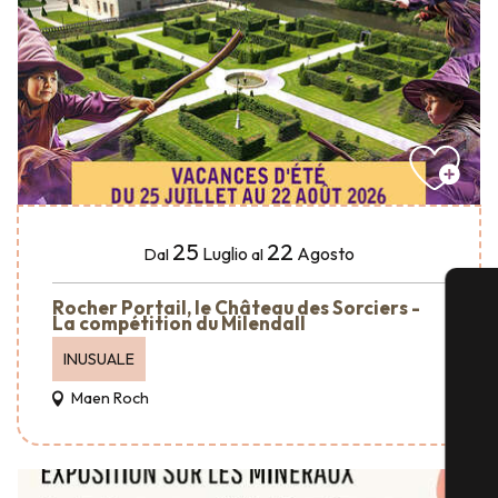
25
22
Luglio
Agosto
Dal
al
Rocher Portail, le Château des Sorciers -
La compétition du Milendall
INUSUALE
Maen Roch