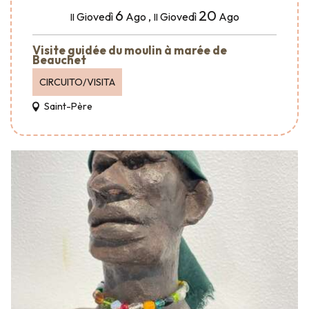
6
20
Giovedì
Ago
,
Giovedì
Ago
Il
Il
Visite guidée du moulin à marée de
Beauchet
CIRCUITO/VISITA
Saint-Père