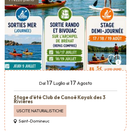
17
17
Luglio
Agosto
Dal
al
Stage d'été Club de Canoë Kayak des 3
Rivières
USCITE NATURALISTICHE
Saint-Domineuc