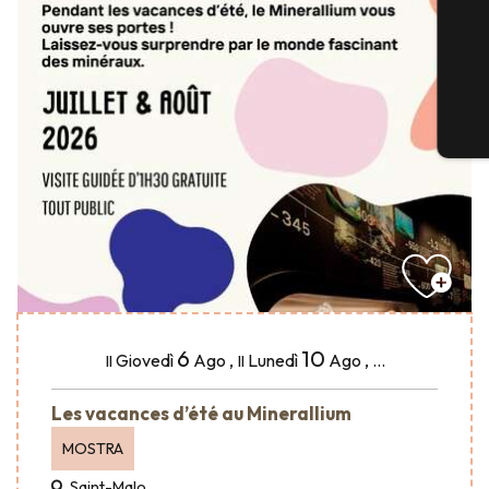
6
10
Giovedì
Ago
,
Lunedì
Ago
,
...
Il
Il
Les vacances d’été au Minerallium
MOSTRA
Saint-Malo