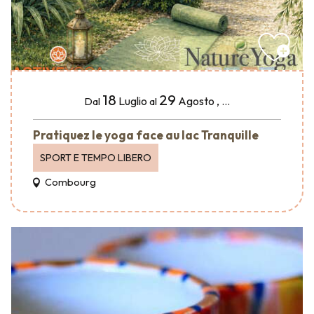
18
29
Luglio
Agosto
,
...
Dal
al
Pratiquez le yoga face au lac Tranquille
SPORT E TEMPO LIBERO
Combourg