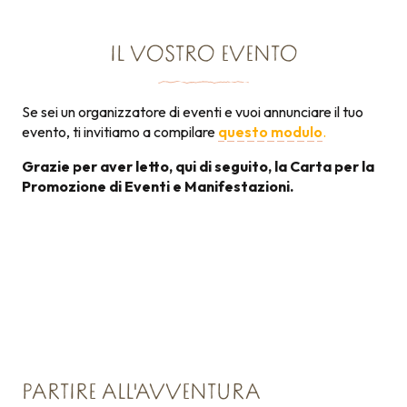
IL VOSTRO EVENTO
Se sei un organizzatore di eventi e vuoi annunciare il tuo
evento, ti invitiamo a compilare
questo modulo
.
Grazie per aver letto, qui di seguito, la Carta per la
Promozione di Eventi e Manifestazioni.
Carta per la promozione
131KB
degli eventi
PARTIRE ALL'AVVENTURA