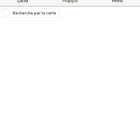
Lista
Mappa
Filtro
Recherche par la carte