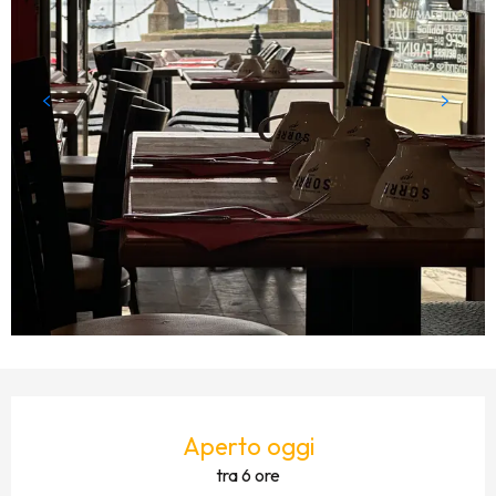
ORARI E CONTATTI
Aperto oggi
tra 6 ore