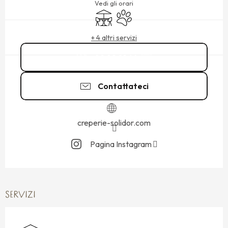
Vedi gli orari
Terrazza
Animali ammessi
+ 4 altri servizi
02 99 81 64
▒▒
Contattateci
creperie-solidor.com
Pagina Instagram
SERVIZI