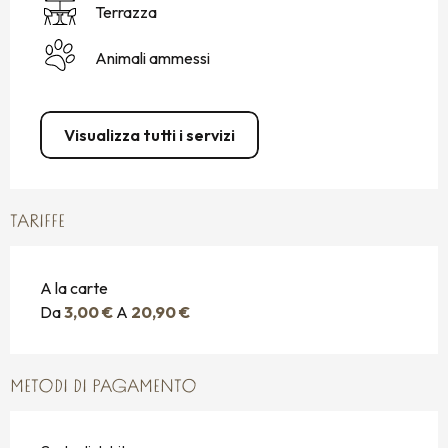
Terrazza
Animali ammessi
Visualizza tutti i servizi
TARIFFE
A la carte
Da
3,00 €
A
20,90 €
METODI DI PAGAMENTO