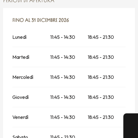
PERIODI DI APERTURA
DAL
FINO AL
6 GENNAIO 2026
31 DICEMBRE 2026
AL
31 DICEMBRE 2026
Lunedì
11:45 - 14:30
18:45 - 21:30
Martedì
11:45 - 14:30
18:45 - 21:30
Mercoledì
11:45 - 14:30
18:45 - 21:30
Giovedì
11:45 - 14:30
18:45 - 21:30
Venerdì
11:45 - 14:30
18:45 - 21:30
Sabato
11:45 - 21:30