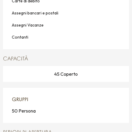
Carte di debito
Assegni bancari e postali
Assegni Vacanze
Contanti
CAPACITÀ
45 Coperto
GRUPPI
GRUPPI
50 Persona