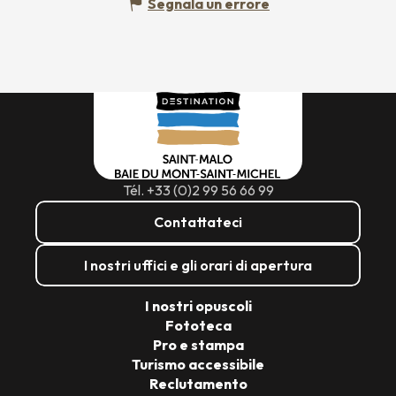
Segnala un errore
Tél. +33 (0)2 99 56 66 99
Contattateci
I nostri uffici e gli orari di apertura
I nostri opuscoli
Fototeca
Pro e stampa
Turismo accessibile
Reclutamento