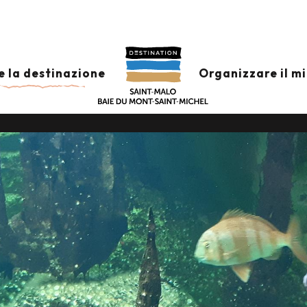
ESPERIENZA CON I
e la destinazione
Organizzare il m
POISSON MOLTO IMPORTANTE!