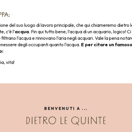
PPA:
one del suo luogo di lavoro principale, che qui chiameremo dietro l
e, c’è l’
acqua
. Fin qui tutto bene, l’acqua di un acquario, logico! 
iltrano l’acqua e rinnovano l’aria negli acquari. Vale la pena notare
 benessere degli occupanti quanto l’acqua.
E per citare un famos
o:
a, vita!
BENVENUTI A ...
DIETRO LE QUINTE