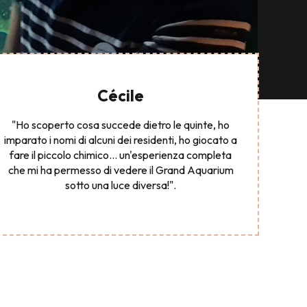
Cécile
"Ho scoperto cosa succede dietro le quinte, ho
imparato i nomi di alcuni dei residenti, ho giocato a
fare il piccolo chimico... un'esperienza completa
che mi ha permesso di vedere il Grand Aquarium
sotto una luce diversa!".