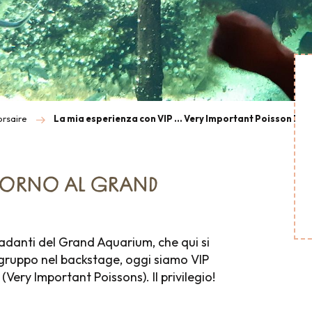
orsaire
La mia esperienza con VIP … Very Important Poisson !
GIORNO AL GRAND
adanti del Grand Aquarium, che qui si
 gruppo nel backstage, oggi siamo VIP
Very Important Poissons). Il privilegio!