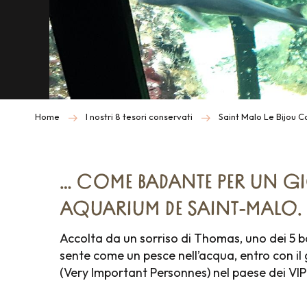
Home
I nostri 8 tesori conservati
Saint Malo Le Bijou C
… COME BADANTE PER UN 
AQUARIUM DE SAINT-MALO.
Accolta da un sorriso di Thomas, uno dei 5 b
sente come un pesce nell’acqua, entro con il
(Very Important Personnes) nel paese dei VIP (