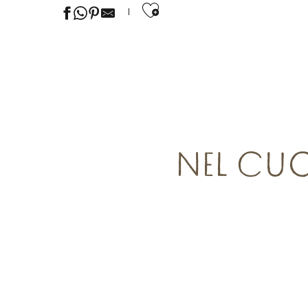
Ajouter aux favor
NEL CUO