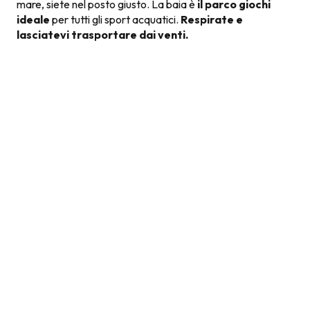
mare, siete nel posto giusto. La baia è
il parco giochi
ideale
per tutti gli sport acquatici.
Respirate e
lasciatevi trasportare dai venti.