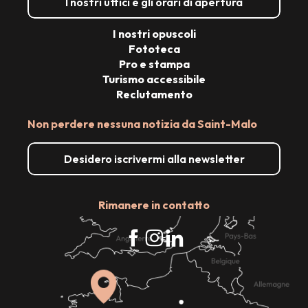
I nostri uffici e gli orari di apertura
I nostri opuscoli
Fototeca
Pro e stampa
Turismo accessibile
Reclutamento
Non perdere nessuna notizia da Saint-Malo
Desidero iscrivermi alla newsletter
Rimanere in contatto