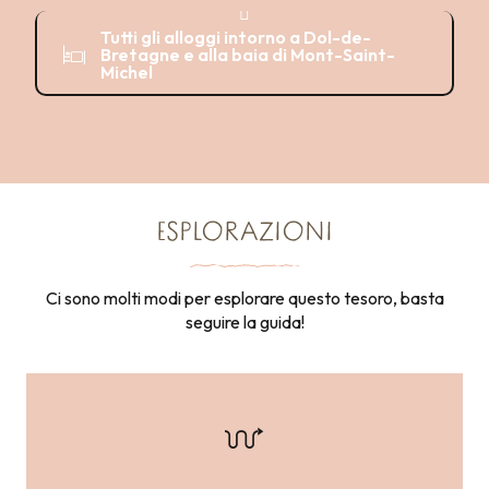
Attività
Tutti gli alloggi intorno a Dol-de-
Bretagne e alla baia di Mont-Saint-
Michel
ESPLORAZIONI
Ci sono molti modi per esplorare questo tesoro, basta
seguire la guida!