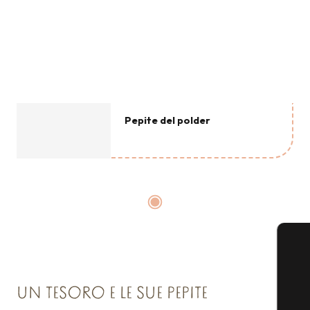
Pepite del polder
UN TESORO E LE SUE PEPITE
La Cappella Sainte Anne