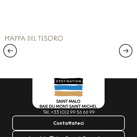
TESORO N°1
Saint Malo Le Bijou Corsaire
MAPPA DEL TESORO
Tél. +33 (0)2 99 56 66 99
Contattateci