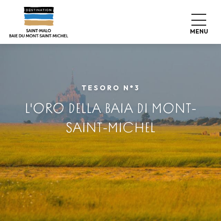
Aller
au
contenu
MENU
principal
TESORO N°3
L'ORO DELLA BAIA DI MONT-
SAINT-MICHEL