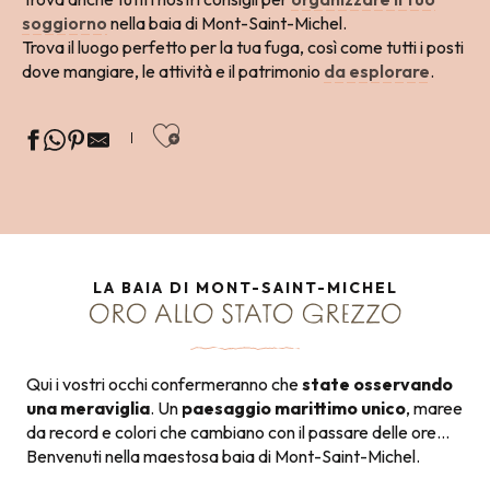
soggiorno
nella baia di Mont-Saint-Michel.
Trova il luogo perfetto per la tua fuga, così come tutti i posti
dove mangiare, le attività e il patrimonio
da esplorare
.
Ajouter aux favoris
LA BAIA DI MONT-SAINT-MICHEL
ORO ALLO STATO GREZZO
Qui i vostri occhi confermeranno che
state osservando
una meraviglia
. Un
paesaggio marittimo unico
, maree
da record e colori che cambiano con il passare delle ore…
Benvenuti nella maestosa baia di Mont-Saint-Michel.