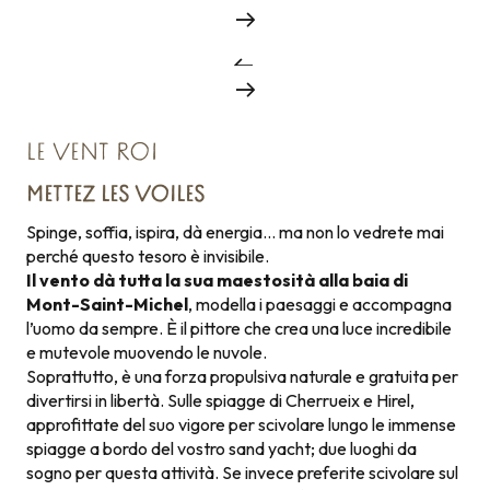
LE VENT ROI
METTEZ LES VOILES
Spinge, soffia, ispira, dà energia… ma non lo vedrete mai
perché questo tesoro è invisibile.
Il vento dà tutta la sua maestosità alla baia di
Mont-Saint-Michel
, modella i paesaggi e accompagna
l’uomo da sempre. È il pittore che crea una luce incredibile
e mutevole muovendo le nuvole.
Soprattutto, è una forza propulsiva naturale e gratuita per
divertirsi in libertà. Sulle spiagge di Cherrueix e Hirel,
approfittate del suo vigore per scivolare lungo le immense
spiagge a bordo del vostro sand yacht; due luoghi da
sogno per questa attività. Se invece preferite scivolare sul