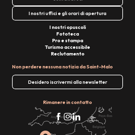
I nostri uffici e gli orari di apertura
I nostri opuscoli
Fototeca
Pro e stampa
Turismo accessibile
Reclutamento
Non perdere nessuna notizia da Saint-Malo
Desidero iscrivermi alla newsletter
Rimanere in contatto