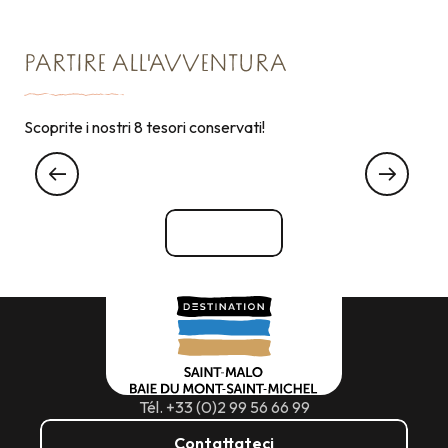
PARTIRE ALL'AVVENTURA
Scoprite i nostri 8 tesori conservati!
La Pointe du Grouin e la sua isola degli
uccelli
Vedi tutti
Tél. +33 (0)2 99 56 66 99
Contattateci