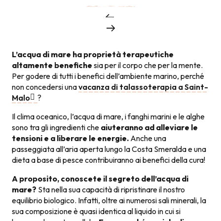
L’acqua di mare ha proprietà terapeutiche
altamente benefiche
sia per il corpo che per la mente.
Per godere di tutti i benefici dell’ambiente marino, perché
non concedersi una
vacanza di talassoterapia a Saint-
Malo
?
Il clima oceanico, l’acqua di mare, i fanghi marini e le alghe
sono tra gli ingredienti che
aiuteranno ad alleviare le
tensioni e a liberare le energie.
Anche una
passeggiata all’aria aperta lungo la Costa Smeralda e una
dieta a base di pesce contribuiranno ai benefici della cura!
A proposito, conoscete il segreto dell’acqua di
mare?
Sta nella sua capacità di ripristinare il nostro
equilibrio biologico. Infatti, oltre ai numerosi sali minerali, la
sua composizione è quasi identica al liquido in cui si