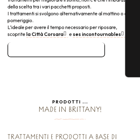
della scelta tra i vari pacchetti proposti.
I trattamenti si svolgono alternativamente al mattino o al
pomeriggio.
L’ideale per avere il tempo necessario per riposare,
scoprite
la Città Corsara
e
ses incontournables
.
Les Thermes Marins de Saint-Malo
PRODOTTI ...
MADE IN BRITTANY!
TRATTAMENTI E PRODOTTI A BASE DI