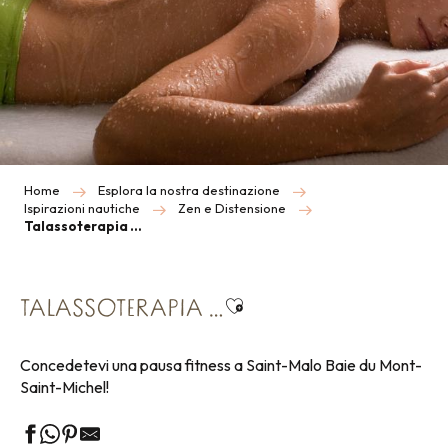
Home
Esplora la nostra destinazione
Ispirazioni nautiche
Zen e Distensione
Talassoterapia …
Ajouter aux favoris
TALASSOTERAPIA …
Concedetevi una pausa fitness a Saint-Malo Baie du Mont-
Saint-Michel!