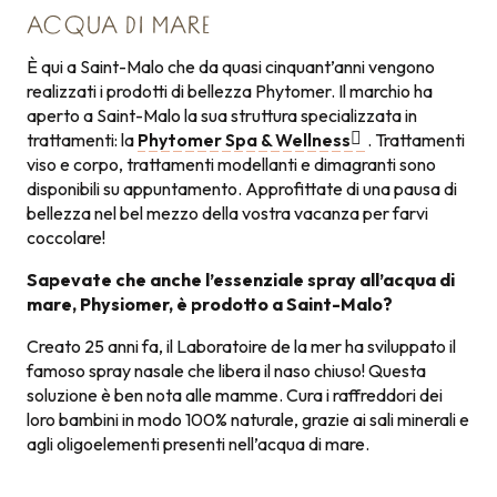
ACQUA DI MARE
È qui a Saint-Malo che da quasi cinquant’anni vengono
realizzati i prodotti di bellezza Phytomer. Il marchio ha
aperto a Saint-Malo la sua struttura specializzata in
trattamenti: la
Phytomer Spa & Wellness
. Trattamenti
viso e corpo, trattamenti modellanti e dimagranti sono
disponibili su appuntamento. Approfittate di una pausa di
bellezza nel bel mezzo della vostra vacanza per farvi
coccolare!
Sapevate che anche l’essenziale spray all’acqua di
mare, Physiomer, è prodotto a Saint-Malo?
Creato 25 anni fa, il Laboratoire de la mer ha sviluppato il
famoso spray nasale che libera il naso chiuso! Questa
soluzione è ben nota alle mamme. Cura i raffreddori dei
loro bambini in modo 100% naturale, grazie ai sali minerali e
agli oligoelementi presenti nell’acqua di mare.