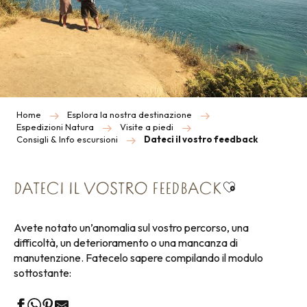
Home
Esplora la nostra destinazione
Espedizioni Natura
Visite a piedi
Consigli & Info escursioni
Dateci il vostro feedback
Ajouter aux f
DATECI IL VOSTRO FEEDBACK
Avete notato un’anomalia sul vostro percorso, una
difficoltà, un deterioramento o una mancanza di
manutenzione. Fatecelo sapere compilando il modulo
sottostante: