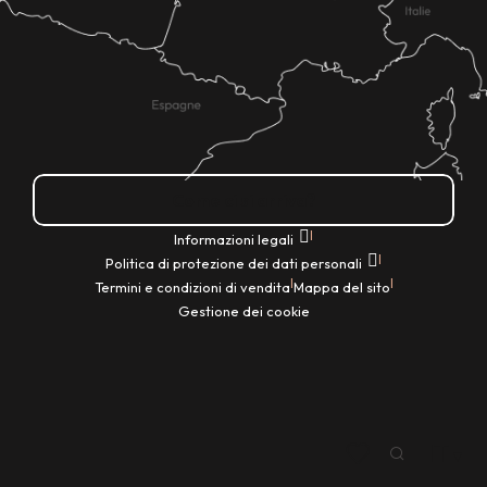
Come ci si arriva?
|
Informazioni legali
|
Politica di protezione dei dati personali
|
|
Termini e condizioni di vendita
Mappa del sito
Gestione dei cookie
IT
Ricerca
Voir les favoris