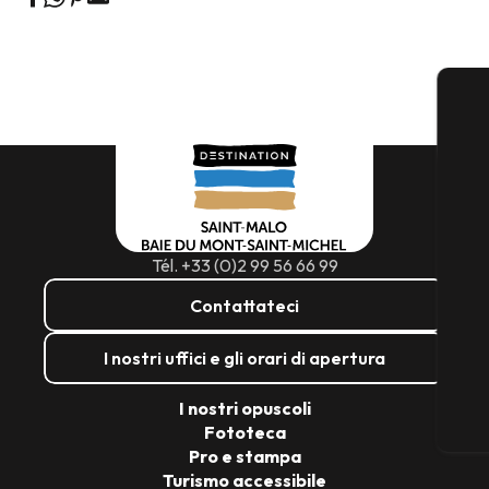
Tél. +33 (0)2 99 56 66 99
Contattateci
I nostri uffici e gli orari di apertura
I nostri opuscoli
Fototeca
Pro e stampa
Turismo accessibile