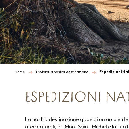
Home
Esplora la nostra destinazione
Espedizioni Na
ESPEDIZIONI N
La nostra destinazione gode di un ambiente n
aree naturali, e il Mont Saint-Michel e la sua