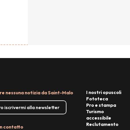
I nostri opuscoli
e nessuna notizia da Saint-Malo
Fototeca
Pro e stampa
o iscrivermi alla newsletter
Turismo
accessibile
Reclutamento
n contatto