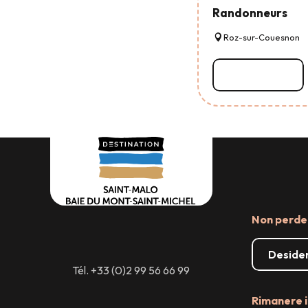
Randonneurs
Roz-sur-Couesnon
Leggi tutto
Non perder
Desider
Tél. +33 (0)2 99 56 66 99
Rimanere i