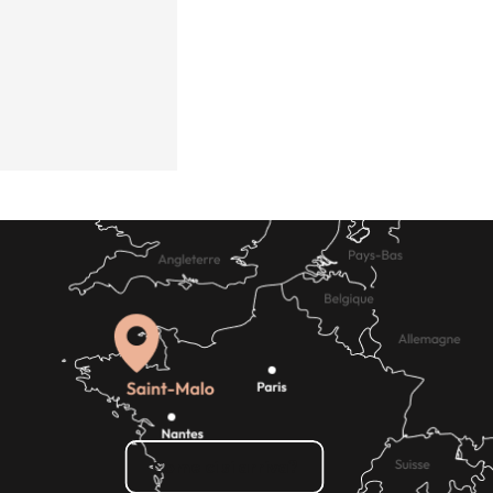
Come ci si arriva?