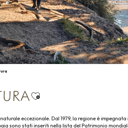
tura
ATURA
Ajouter aux favoris
aturale eccezionale. Dal 1979, la regione è impegnata 
 baia sono stati inseriti nella lista del Patrimonio mondi