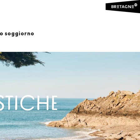
io soggiorno
STICHE