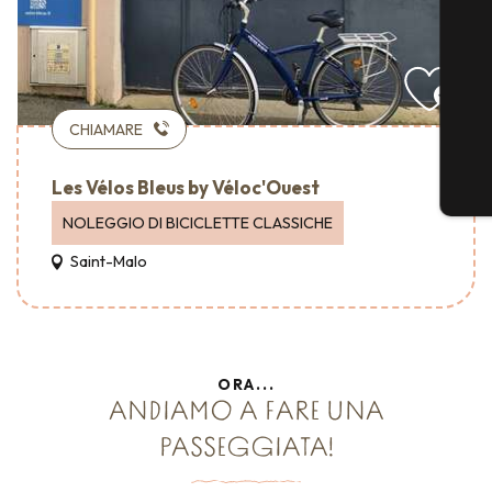
CHIAMARE
Les Vélos Bleus by Véloc'Ouest
NOLEGGIO DI BICICLETTE CLASSICHE
Saint-Malo
ORA...
ANDIAMO A FARE UNA
Affitti vacanze – Accueil Vélo
PASSEGGIATA!
CASA IN BICICLETTA