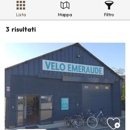
Lista
Mappa
Filtro
3
risultati