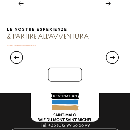
Leggi tutto
LE NOSTRE ESPERIENZE
& PARTIRE ALL'AVVENTURA
Visitare i banchi di ostriche
Vedi tutti
Tél. +33 (0)2 99 56 66 99