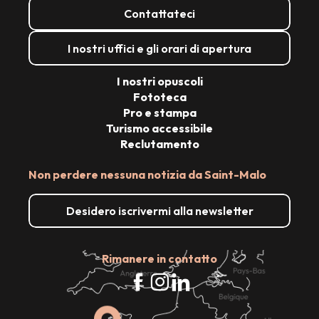
Contattateci
I nostri uffici e gli orari di apertura
I nostri opuscoli
Fototeca
Pro e stampa
Turismo accessibile
Reclutamento
Non perdere nessuna notizia da Saint-Malo
Desidero iscrivermi alla newsletter
Rimanere in contatto