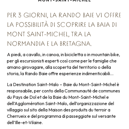
MONT-SAINT-MICHEL
PER 3 GIORNI, LA RANDO BAIE VI OFFRE
LA POSSIBILITÀ DI SCOPRIRE LA BAIA DI
MONT SAINT-MICHEL, TRA LA
NORMANDIA E LA BRETAGNA.
A piedi, a cavallo, in canoa, in bicicletta o in mountain bike,
per gli escursionisti esperti così come per le famiglie che
amano girovagare, alla scoperta del territorio o della
storia, la Rando Baie offre esperienze indimenticabili…
La Destination Saint-Malo – Baie du Mont-Saint-Michel è
responsabile, per conto della Communauté de communes
du Pays de Dol et de la Baie du Mont-Saint-Michel e
dell’Agglomération Saint-Malo, dell’organizzazione del
villaggio sul sito della Maison des produits du terroir a
Cherrueix e del programma di passeggiate sul versante
dell’Ille-et-Vilaine.