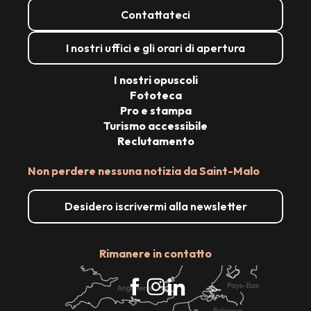
Contattateci
I nostri uffici e gli orari di apertura
I nostri opuscoli
Fototeca
Pro e stampa
Turismo accessibile
Reclutamento
Non perdere nessuna notizia da Saint-Malo
Desidero iscrivermi alla newsletter
Rimanere in contatto