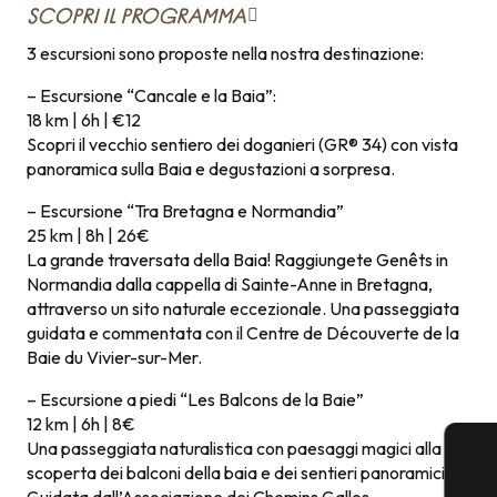
SCOPRI IL PROGRAMMA
3 escursioni sono proposte nella nostra destinazione:
– Escursione “Cancale e la Baia”:
18 km | 6h | €12
Scopri il vecchio sentiero dei doganieri (GR® 34) con vista
panoramica sulla Baia e degustazioni a sorpresa.
– Escursione “Tra Bretagna e Normandia”
25 km | 8h | 26€
La grande traversata della Baia! Raggiungete Genêts in
Normandia dalla cappella di Sainte-Anne in Bretagna,
attraverso un sito naturale eccezionale. Una passeggiata
guidata e commentata con il Centre de Découverte de la
Baie du Vivier-sur-Mer.
– Escursione a piedi “Les Balcons de la Baie”
12 km | 6h | 8€
Una passeggiata naturalistica con paesaggi magici alla
scoperta dei balconi della baia e dei sentieri panoramici.