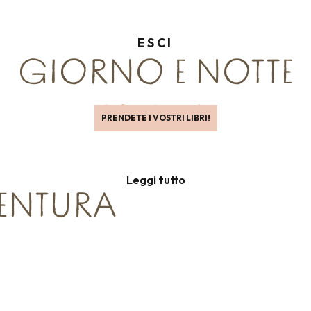
ESCI
GIORNO E NOTTE
PRENDETE I VOSTRI LIBRI!
Biblioteche, centri culturali, cinema e teatri
Leggi tutto
VENTURA