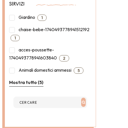
SERVIZI
Giardino
1
chaise-bebe-1740493778941512192
1
acces-poussette-
1740493778941603840
2
Animali domestici ammessi
5
Mostra tutto (5)