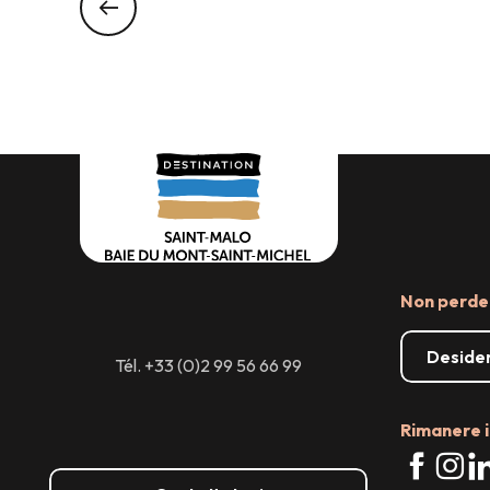
Non perder
Desider
Tél. +33 (0)2 99 56 66 99
Rimanere i