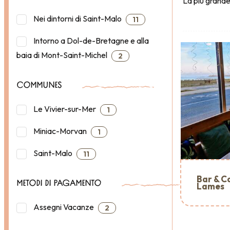
La più grande
Nei dintorni di Saint-Malo
11
Intorno a Dol-de-Bretagne e alla
baia di Mont-Saint-Michel
2
COMMUNES
Le Vivier-sur-Mer
1
Miniac-Morvan
1
Saint-Malo
11
Bar & Ca
METODI DI PAGAMENTO
Lames
Assegni Vacanze
2