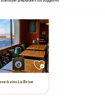
 scelta per preparare il tuo soggiorno
ve à vins Le Brise