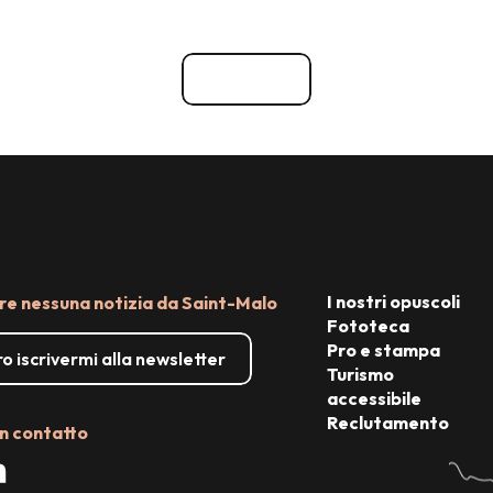
Vedi tutti
I nostri opuscoli
e nessuna notizia da Saint-Malo
Fototeca
Pro e stampa
o iscrivermi alla newsletter
Turismo
accessibile
Reclutamento
n contatto