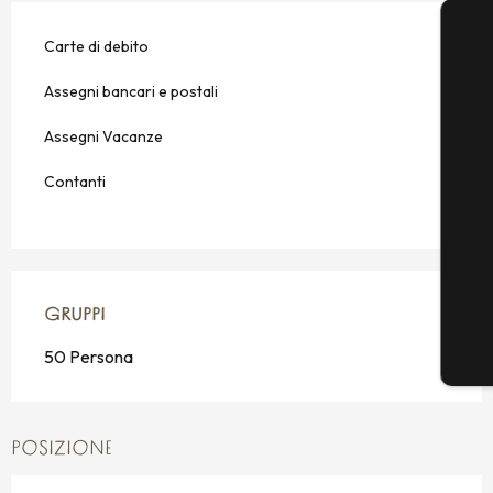
Carte di debito
Assegni bancari e postali
Assegni Vacanze
Contanti
GRUPPI
GRUPPI
50 Persona
POSIZIONE