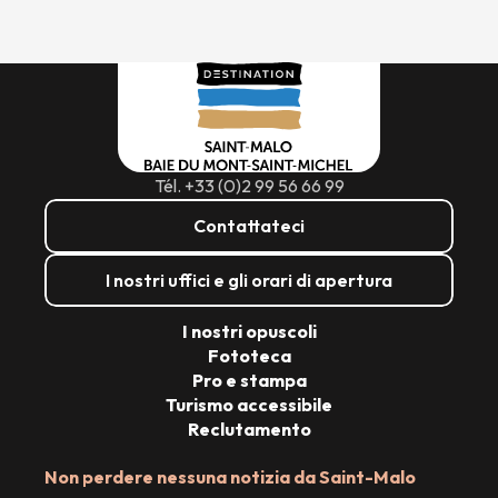
Tél. +33 (0)2 99 56 66 99
Contattateci
I nostri uffici e gli orari di apertura
I nostri opuscoli
Fototeca
Pro e stampa
Turismo accessibile
Reclutamento
Non perdere nessuna notizia da Saint-Malo