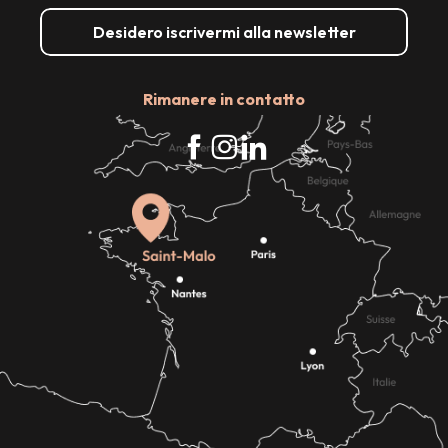
Desidero iscrivermi alla newsletter
Rimanere in contatto