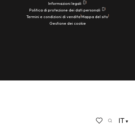
|
Informazioni legali
|
Politica di protezione dei dati personali
|
|
Termini e condizioni di vendita
Mappa del sito
Gestione dei cookie
IT
Ricerca
Voir les favoris