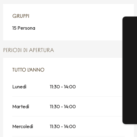
GRUPPI
GRUPPI
15 Persona
PERIODI DI APERTURA
TUTTO L'ANNO
TUTTO L'ANNO
Lunedì
11:30 - 14:00
Martedì
11:30 - 14:00
Mercoledì
11:30 - 14:00