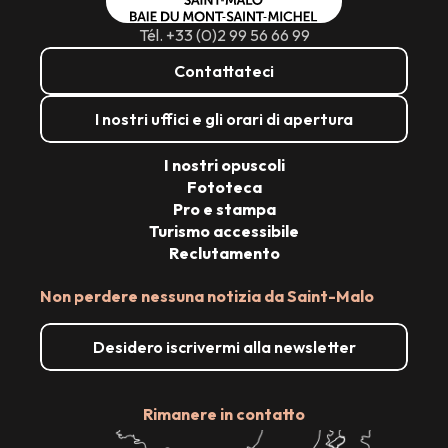
Tél. +33 (0)2 99 56 66 99
Contattateci
I nostri uffici e gli orari di apertura
I nostri opuscoli
Fototeca
Pro e stampa
Turismo accessibile
Reclutamento
Non perdere nessuna notizia da Saint-Malo
Desidero iscrivermi alla newsletter
Rimanere in contatto