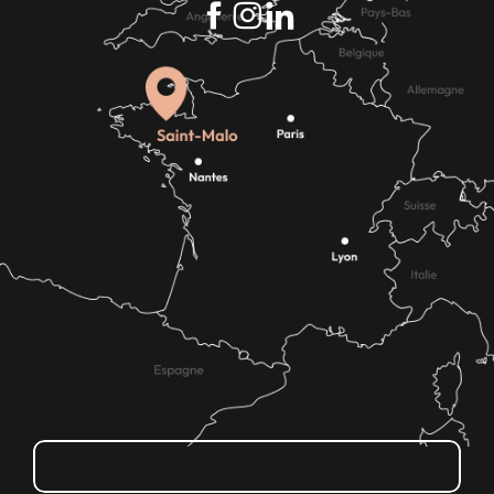
Come ci si arriva?