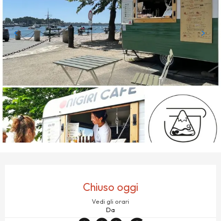
ORARI E CONTATTI
Chiuso oggi
Vedi gli orari
Da