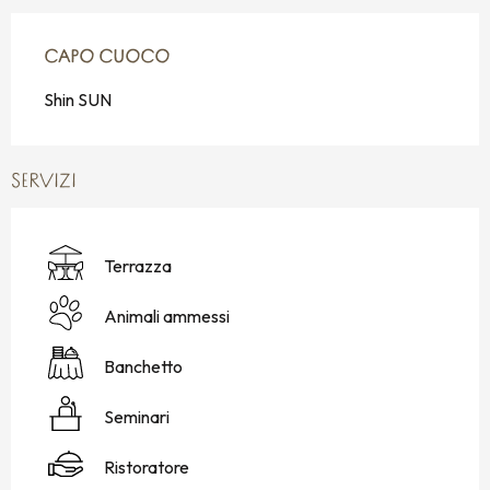
CAPO CUOCO
CAPO CUOCO
Shin SUN
SERVIZI
Terrazza
Animali ammessi
Banchetto
Seminari
Ristoratore