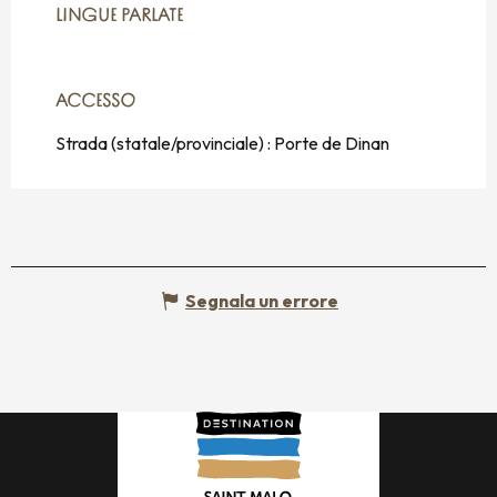
LINGUE PARLATE
LINGUE PARLATE
ACCESSO
ACCESSO
Strada (statale/provinciale) : Porte de Dinan
Segnala un errore