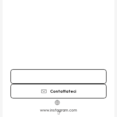
06 38 25 33
▒▒
Contattateci
www.instagram.com