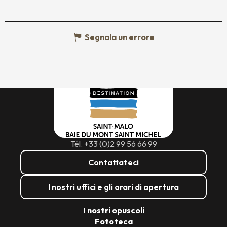
Segnala un errore
Tél. +33 (0)2 99 56 66 99
Contattateci
I nostri uffici e gli orari di apertura
I nostri opuscoli
Fototeca