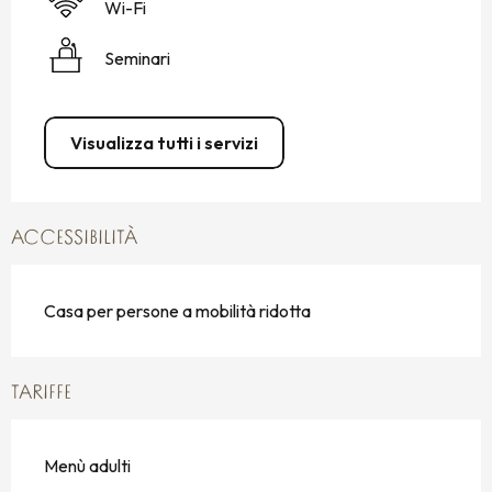
Wi-Fi
Seminari
Visualizza tutti i servizi
ACCESSIBILITÀ
Casa per persone a mobilità ridotta
TARIFFE
Menù adulti