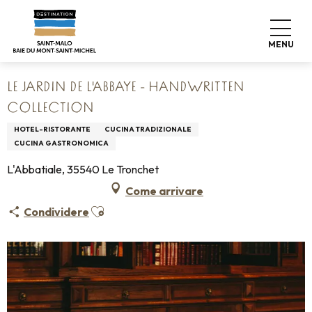
Aller
Home
Vivere come a casa
Dove mangiare
au
Ristoranti
contenu
Le Jardin de l'Abbaye - HANDWRITTEN Collection
MENU
principal
LE JARDIN DE L'ABBAYE - HANDWRITTEN
COLLECTION
HOTEL-RISTORANTE
CUCINA TRADIZIONALE
CUCINA GASTRONOMICA
L'Abbatiale, 35540 Le Tronchet
Come arrivare
Ajouter aux favoris
Condividere