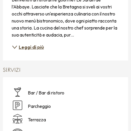
l’Abbaye. Lasciate che la Bretagna si sveli ai vostri 
occhi attraverso un'esperienza culinaria con il nostro 
nuovo menù bistronomico, dove ogni piatto racconta 
una storia. La cucina del nostro chef sorprende per la 
sua autenticità e audacia, pur...
Leggi di più
SERVIZI
Bar / Bar di ristoro
Parcheggio
Terrazza