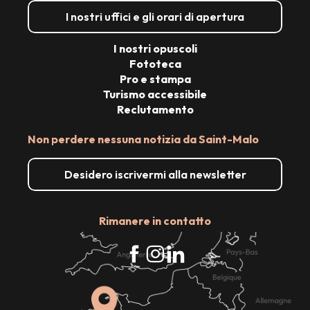
I nostri uffici e gli orari di apertura
I nostri opuscoli
Fototeca
Pro e stampa
Turismo accessibile
Reclutamento
Non perdere nessuna notizia da Saint-Malo
Desidero iscrivermi alla newsletter
Rimanere in contatto