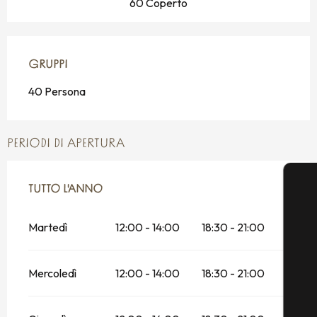
60 Coperto
GRUPPI
GRUPPI
40 Persona
PERIODI DI APERTURA
TUTTO L'ANNO
TUTTO L'ANNO
Martedì
12:00 - 14:00
18:30 - 21:00
Mercoledì
12:00 - 14:00
18:30 - 21:00