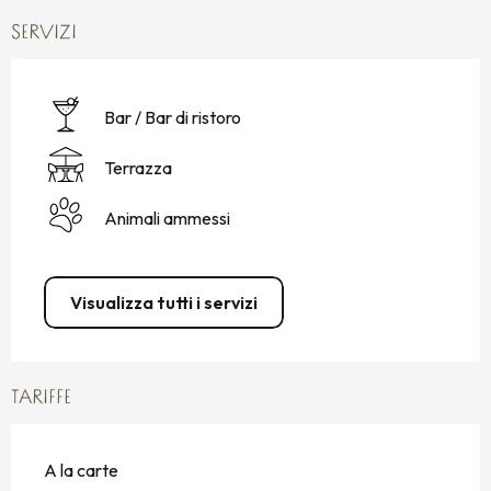
SERVIZI
Bar / Bar di ristoro
Terrazza
Animali ammessi
Visualizza tutti i servizi
TARIFFE
A la carte