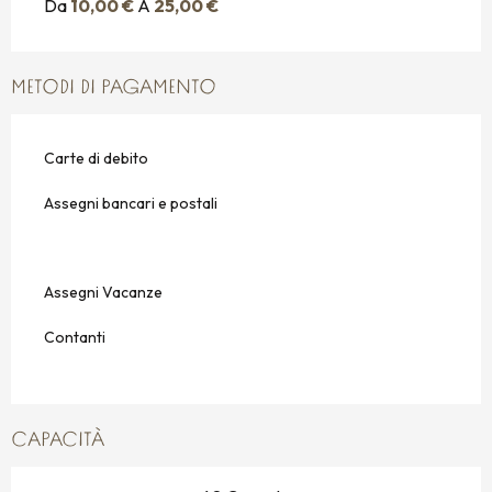
Da
10,00 €
A
25,00 €
METODI DI PAGAMENTO
Carte di debito
Assegni bancari e postali
Assegni Vacanze
Contanti
CAPACITÀ