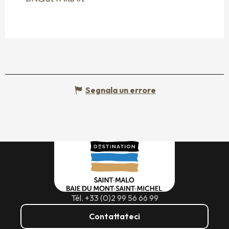
Segnala un errore
Tél. +33 (0)2 99 56 66 99
Contattateci