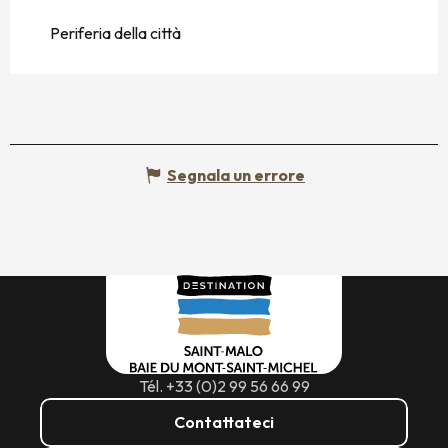
Periferia della città
Segnala un errore
Tél. +33 (0)2 99 56 66 99
Contattateci