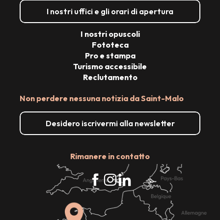
I nostri uffici e gli orari di apertura
I nostri opuscoli
Fototeca
Pro e stampa
Turismo accessibile
Reclutamento
Non perdere nessuna notizia da Saint-Malo
Desidero iscrivermi alla newsletter
Rimanere in contatto