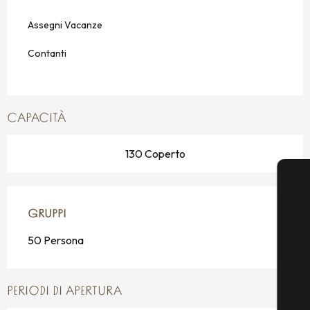
Assegni Vacanze
Contanti
CAPACITÀ
130 Coperto
GRUPPI
GRUPPI
50 Persona
PERIODI DI APERTURA