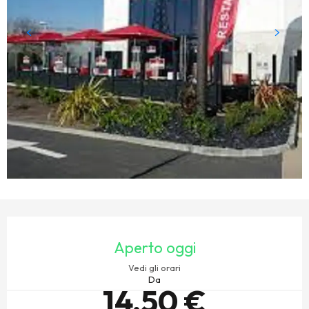
ORARI E CONTATTI
Aperto oggi
Vedi gli orari
Da
14,50 €