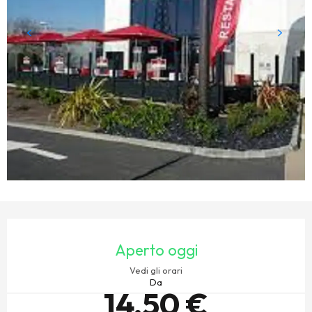
ORARI E CONTATTI
Aperto oggi
Vedi gli orari
Da
14,50 €