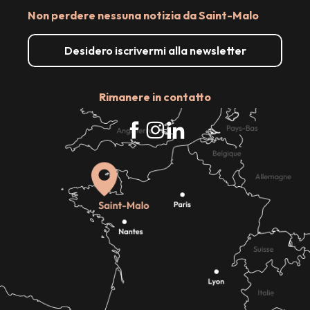
Non perdere nessuna notizia da Saint-Malo
Desidero iscrivermi alla newsletter
Rimanere in contatto