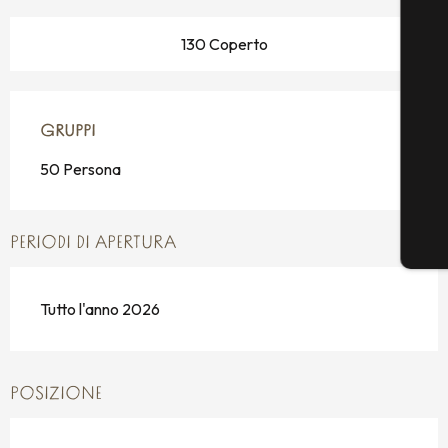
130 Coperto
GRUPPI
GRUPPI
50 Persona
PERIODI DI APERTURA
Tutto l'anno 2026
POSIZIONE