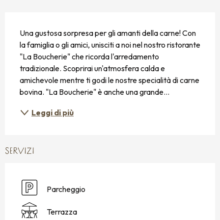
DESCRIZIONE
Una gustosa sorpresa per gli amanti della carne! Con 
la famiglia o gli amici, unisciti a noi nel nostro ristorante 
"La Boucherie" che ricorda l'arredamento 
tradizionale. Scoprirai un'atmosfera calda e 
amichevole mentre ti godi le nostre specialità di carne 
bovina. "La Boucherie" è anche una grande...
Leggi di più
SERVIZI
Parcheggio
Terrazza