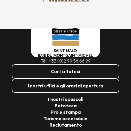
Tél. +33 (0)2 99 56 66 99
Contattateci
I nostri uffici e gli orari di apertura
I nostri opuscoli
Fototeca
Pro e stampa
Turismo accessibile
Reclutamento