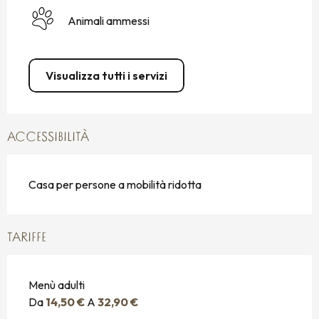
Animali ammessi
Visualizza tutti i servizi
ACCESSIBILITÀ
Casa per persone a mobilità ridotta
TARIFFE
Menù adulti
Da
14,50 €
A
32,90 €