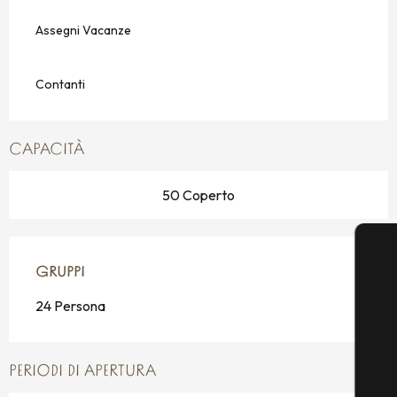
Assegni Vacanze
Contanti
CAPACITÀ
50 Coperto
GRUPPI
GRUPPI
24 Persona
PERIODI DI APERTURA