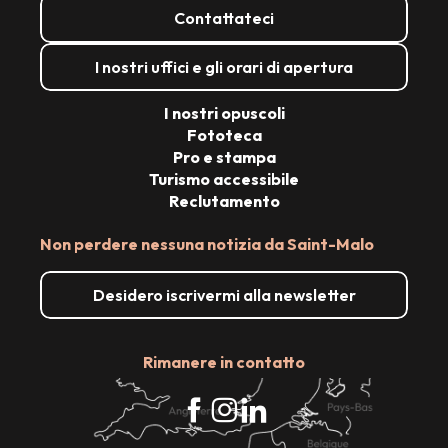
Contattateci
I nostri uffici e gli orari di apertura
I nostri opuscoli
Fototeca
Pro e stampa
Turismo accessibile
Reclutamento
Non perdere nessuna notizia da Saint-Malo
Desidero iscrivermi alla newsletter
Rimanere in contatto