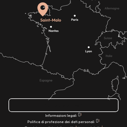
Come ci si arriva?
|
Informazioni legali
|
Politica di protezione dei dati personali
|
|