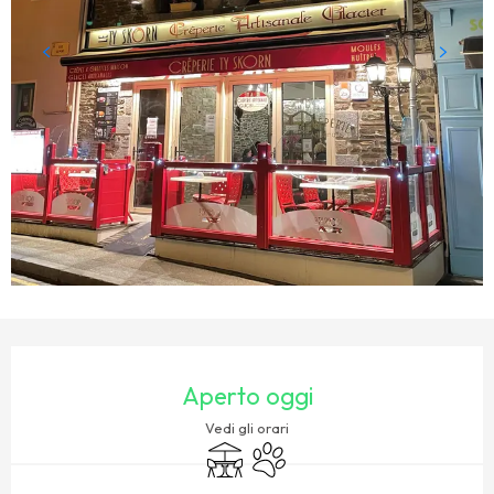
ORARI E CONTATTI
Aperto oggi
Vedi gli orari
Terrazza
Animali ammessi