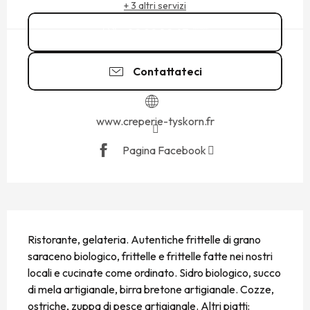
+ 3 altri servizi
02 99 89 67
▒▒
Contattateci
www.creperie-tyskorn.fr
Pagina Facebook
DESCRIZIONE
Ristorante, gelateria. Autentiche frittelle di grano 
saraceno biologico, frittelle e frittelle fatte nei nostri 
locali e cucinate come ordinato. Sidro biologico, succo 
di mela artigianale, birra bretone artigianale. Cozze, 
ostriche, zuppa di pesce artigianale. Altri piatti: 