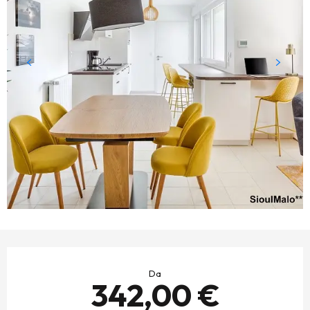
ORARI E CONTATTI
Da
342,00 €