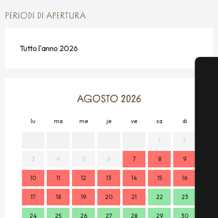
PERIODI DI APERTURA
Tutto l'anno 2026
AGOSTO 2026
lu
ma
me
je
ve
sa
di
lu
1
2
3
4
5
6
7
8
9
7
10
11
12
13
14
15
16
14
17
18
19
20
21
22
23
21
24
25
26
27
28
29
30
28