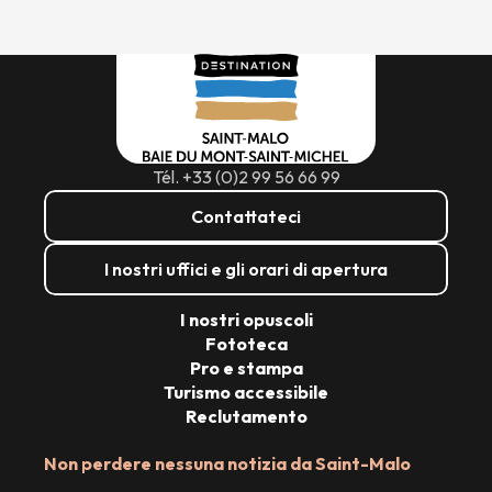
Tél. +33 (0)2 99 56 66 99
Contattateci
I nostri uffici e gli orari di apertura
I nostri opuscoli
Fototeca
Pro e stampa
Turismo accessibile
Reclutamento
Non perdere nessuna notizia da Saint-Malo