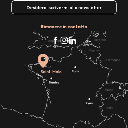
Desidero iscrivermi alla newsletter
Rimanere in contatto