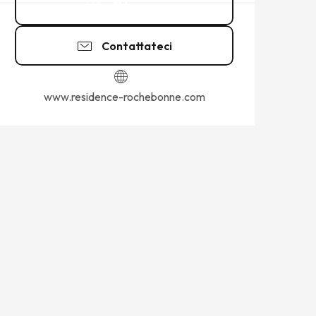
Chiamare
Contattateci
www.residence-rochebonne.com