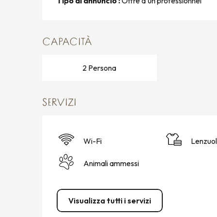
Tipo di annuncio :
Offre d'un professionnel
CAPACITÀ
2 Persona
SERVIZI
Wi-Fi
Lenzuol
Animali ammessi
Visualizza tutti i servizi