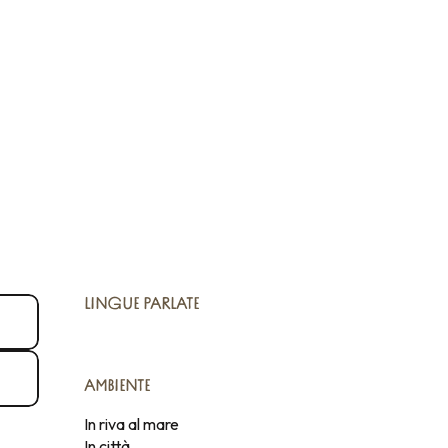
LINGUE PARLATE
LINGUE PARLATE
AMBIENTE
AMBIENTE
In riva al mare
In città