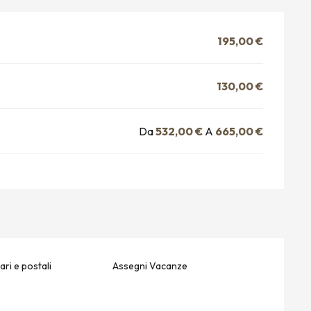
195,00 €
130,00 €
Da
532,00 €
A
665,00 €
ri e postali
Assegni Vacanze