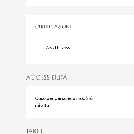
OFFERTE DI PRESTAZION
CERTIFICAZIONI
CERTIFICAZIONI
Atout France
ACCESSIBILITÀ
Casa per persone a mobilità
ridotta
TARIFFE