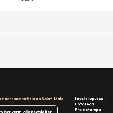
I nostri opuscoli
e nessuna notizia da Saint-Malo
Fototeca
Pro e stampa
o iscrivermi alla newsletter