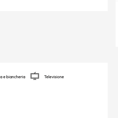
a e biancheria
Televisione