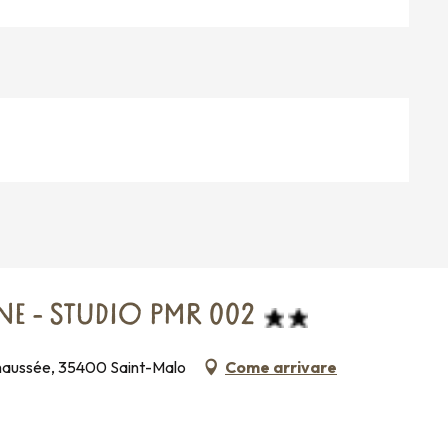
E - STUDIO PMR 002
haussée, 35400 Saint-Malo
Come arrivare