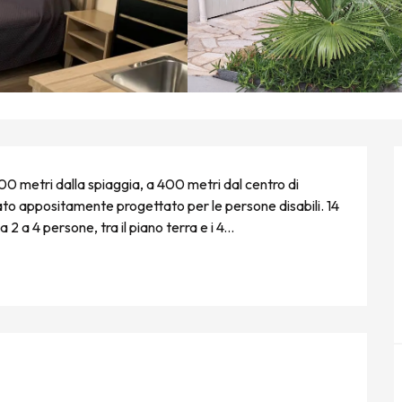
00 metri dalla spiaggia, a 400 metri dal centro di 
ato appositamente progettato per le persone disabili. 14 
 a 4 persone, tra il piano terra e i 4...