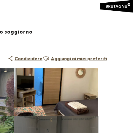
io soggiorno
Ajouter aux favoris
Condividere
Aggiungi ai miei preferiti