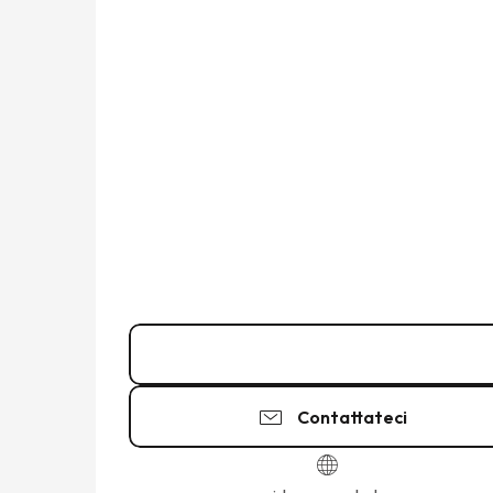
Chiamare
Contattateci