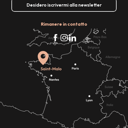
Desidero iscrivermi alla newsletter
Rimanere in contatto