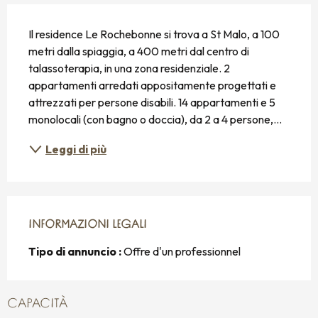
DESCRIZIONE
Il residence Le Rochebonne si trova a St Malo, a 100 
metri dalla spiaggia, a 400 metri dal centro di 
talassoterapia, in una zona residenziale. 2 
appartamenti arredati appositamente progettati e 
attrezzati per persone disabili. 14 appartamenti e 5 
monolocali (con bagno o doccia), da 2 a 4 persone,...
Leggi di più
INFORMAZIONI LEGALI
INFORMAZIONI LEGALI
Tipo di annuncio :
Offre d'un professionnel
CAPACITÀ