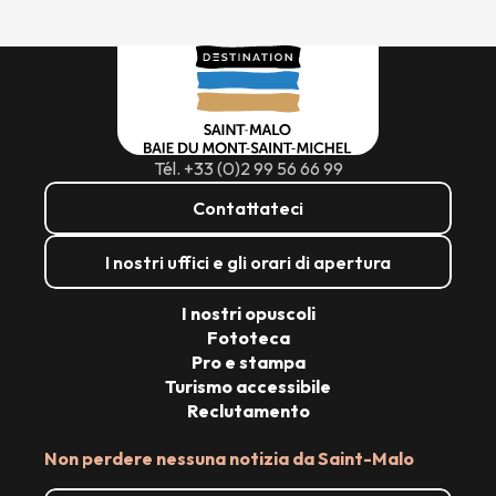
Tél. +33 (0)2 99 56 66 99
Contattateci
I nostri uffici e gli orari di apertura
I nostri opuscoli
Fototeca
Pro e stampa
Turismo accessibile
Reclutamento
Non perdere nessuna notizia da Saint-Malo