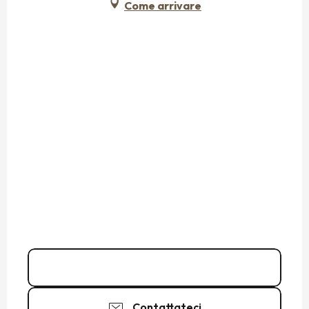
Come arrivare
Chiamare
Contattateci