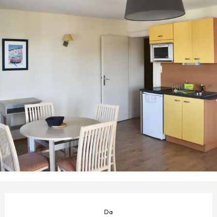
ORARI E CONTATTI
Da