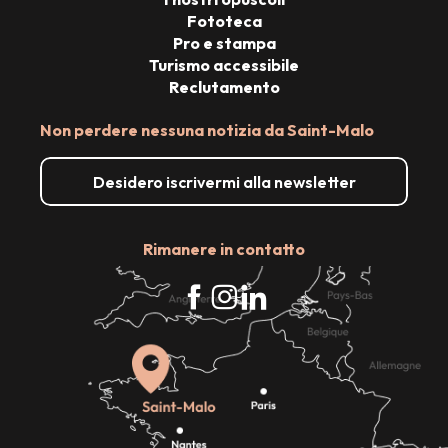
Fototeca
Pro e stampa
Turismo accessibile
Reclutamento
Non perdere nessuna notizia da Saint-Malo
Desidero iscrivermi alla newsletter
Rimanere in contatto