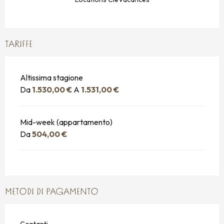
TARIFFE
Altissima stagione
Da
1.530,00 €
A
1.531,00 €
Mid-week (appartamento)
Da
504,00 €
METODI DI PAGAMENTO
Contanti