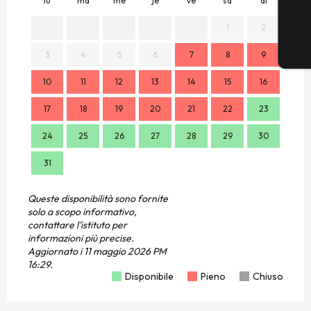
lu
ma
me
je
ve
sa
di
lu
1
2
3
4
5
6
7
8
9
7
10
11
12
13
14
15
16
14
17
18
19
20
21
22
23
21
24
25
26
27
28
29
30
28
31
Queste disponibilità sono fornite
solo a scopo informativo,
contattare l'istituto per
informazioni più precise.
Aggiornato i
11 maggio 2026 PM
16:29.
Disponibile
Pieno
Chiuso