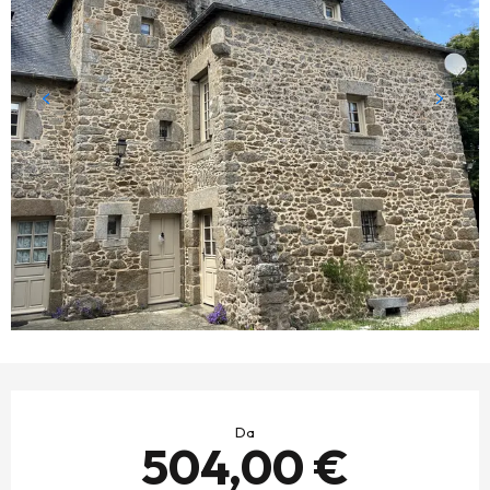
ORARI E CONTATTI
Da
504,00 €