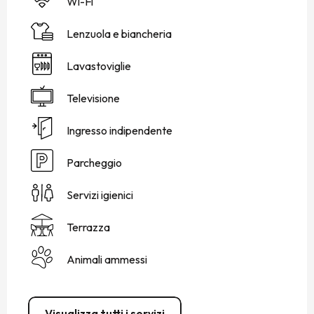
Wi-Fi
Lenzuola e biancheria
Lavastoviglie
Televisione
Ingresso indipendente
Parcheggio
Servizi igienici
Terrazza
Animali ammessi
Visualizza tutti i servizi