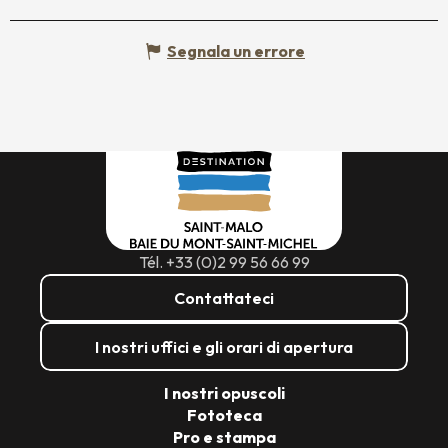
Segnala un errore
Tél. +33 (0)2 99 56 66 99
Contattateci
I nostri uffici e gli orari di apertura
I nostri opuscoli
Fototeca
Pro e stampa