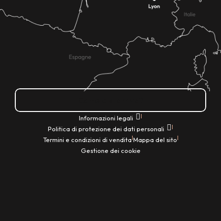
Come ci si arriva?
|
Informazioni legali
|
Politica di protezione dei dati personali
|
|
Termini e condizioni di vendita
Mappa del sito
Gestione dei cookie