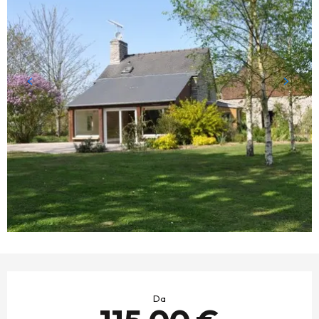
ORARI E CONTATTI
Da