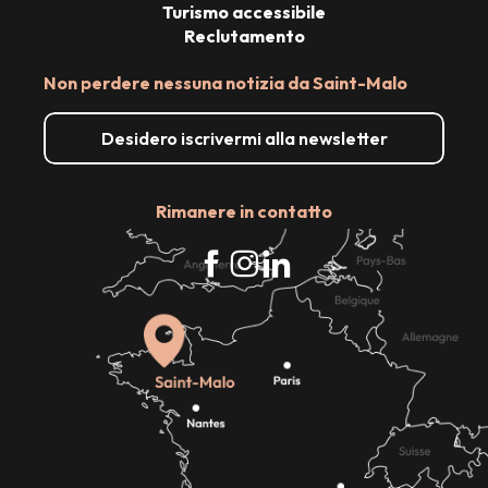
Turismo accessibile
Reclutamento
Non perdere nessuna notizia da Saint-Malo
Desidero iscrivermi alla newsletter
Rimanere in contatto