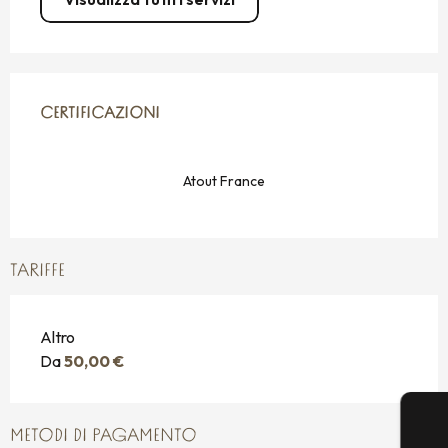
OFFERTE DI PRESTAZIONI
CERTIFICAZIONI
CERTIFICAZIONI
Atout France
TARIFFE
Altro
Da
50,00 €
METODI DI PAGAMENTO