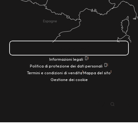
Come ci si arriva?
|
Informazioni legali
|
Politica di protezione dei dati personali
|
|
Termini e condizioni di vendita
Mappa del sito
Gestione dei cookie
IT
Ricerca
Voir les favoris