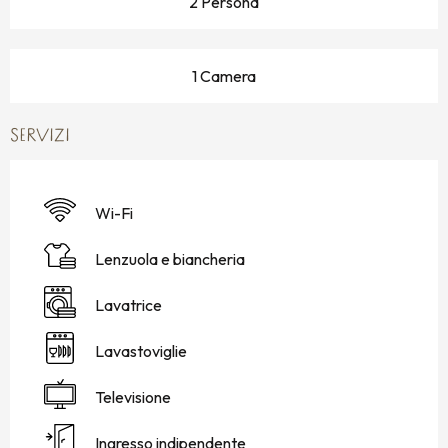
2 Persona
1 Camera
SERVIZI
Wi-Fi
Lenzuola e biancheria
Lavatrice
Lavastoviglie
Televisione
Ingresso indipendente