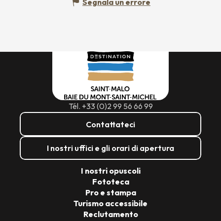
Segnala un errore
Tél. +33 (0)2 99 56 66 99
Contattateci
I nostri uffici e gli orari di apertura
I nostri opuscoli
Fototeca
Pro e stampa
Turismo accessibile
Reclutamento