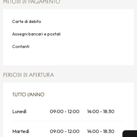
METODI DI PAGAMENTO
Carte di debito
Assegni bancari e postali
Contanti
PERIODI DI APERTURA
TUTTO L'ANNO
TUTTO L'ANNO
Lunedì
09:00 - 12:00
14:00 - 18:30
Martedì
09:00 - 12:00
14:00 - 18:30