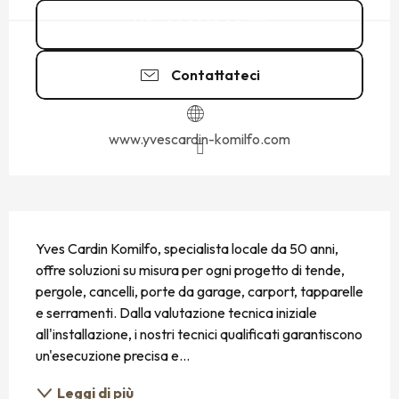
02 99 19 20
▒▒
Contattateci
www.yvescardin-komilfo.com
DESCRIZIONE
Yves Cardin Komilfo, specialista locale da 50 anni, 
offre soluzioni su misura per ogni progetto di tende, 
pergole, cancelli, porte da garage, carport, tapparelle 
e serramenti. Dalla valutazione tecnica iniziale 
all'installazione, i nostri tecnici qualificati garantiscono 
un'esecuzione precisa e...
Leggi di più