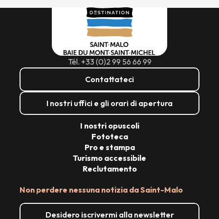
Tél. +33 (0)2 99 56 66 99
Contattateci
I nostri uffici e gli orari di apertura
I nostri opuscoli
Fototeca
Pro e stampa
Turismo accessibile
Reclutamento
Non perdere nessuna notizia da Saint-Malo
Desidero iscrivermi alla newsletter