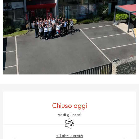
ORARI E CONTATTI
Chiuso oggi
Vedi gli orari
Animali ammessi
+ 1 altri servizi