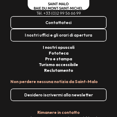
Tél. +33 (0)2 99 56 66 99
Contattateci
I nostri uffici e gli orari di apertura
I nostri opuscoli
Fototeca
Pro e stampa
Turismo accessibile
Reclutamento
Non perdere nessuna notizia da Saint-Malo
Desidero iscrivermi alla newsletter
Rimanere in contatto