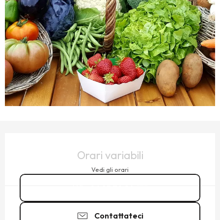
ORARI E CONTATTI
Orari variabili
Vedi gli orari
06 85 70 24
▒▒
Contattateci