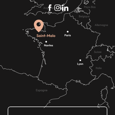
Come ci si arriva?