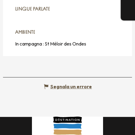
LINGUE PARLATE
LINGUE PARLATE
AMBIENTE
AMBIENTE
In campagna :
St Méloir des Ondes
Segnala un errore