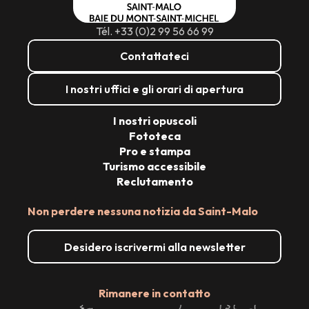
Tél. +33 (0)2 99 56 66 99
Contattateci
I nostri uffici e gli orari di apertura
I nostri opuscoli
Fototeca
Pro e stampa
Turismo accessibile
Reclutamento
Non perdere nessuna notizia da Saint-Malo
Desidero iscrivermi alla newsletter
Rimanere in contatto