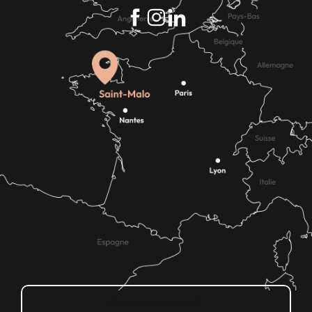
Come ci si arriva?