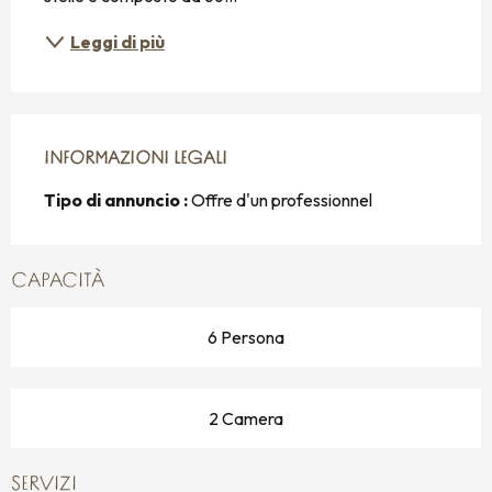
Leggi di più
INFORMAZIONI LEGALI
INFORMAZIONI LEGALI
Tipo di annuncio :
Offre d'un professionnel
CAPACITÀ
6 Persona
2 Camera
SERVIZI