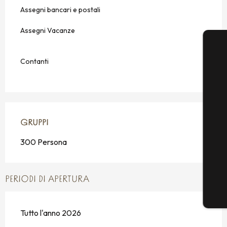
Assegni bancari e postali
Assegni Vacanze
Contanti
GRUPPI
GRUPPI
300 Persona
PERIODI DI APERTURA
Tutto l'anno 2026