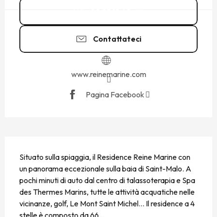
02 23 18 48
▒▒
Contattateci
www.reinemarine.com
Pagina Facebook
DESCRIZIONE
Situato sulla spiaggia, il Residence Reine Marine con 
un panorama eccezionale sulla baia di Saint-Malo. A 
pochi minuti di auto dal centro di talassoterapia e Spa 
des Thermes Marins, tutte le attività acquatiche nelle 
vicinanze, golf, Le Mont Saint Michel... Il residence a 4 
stelle è composto da 66...