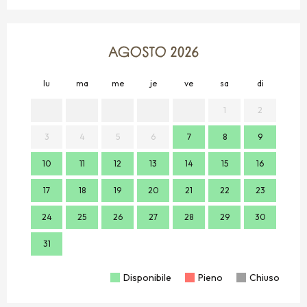
AGOSTO 2026
lu
ma
me
je
ve
sa
di
lu
1
2
3
4
5
6
7
8
9
7
10
11
12
13
14
15
16
14
17
18
19
20
21
22
23
21
24
25
26
27
28
29
30
28
31
Disponibile
Pieno
Chiuso