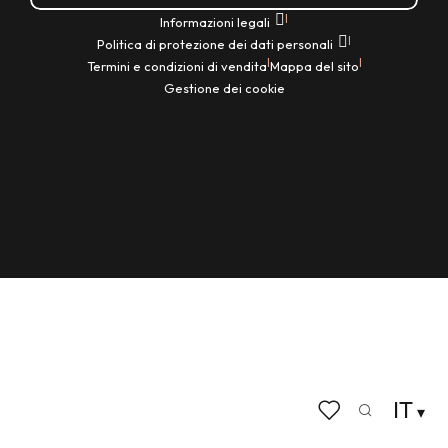
|
Informazioni legali
|
Politica di protezione dei dati personali
|
|
Termini e condizioni di vendita
Mappa del sito
Gestione dei cookie
IT
Ricerca
Voir les favoris