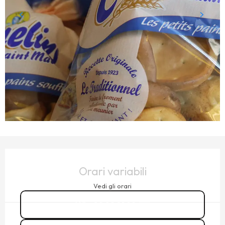
ORARI E CONTATTI
Orari variabili
Vedi gli orari
02 99 81 92
▒▒