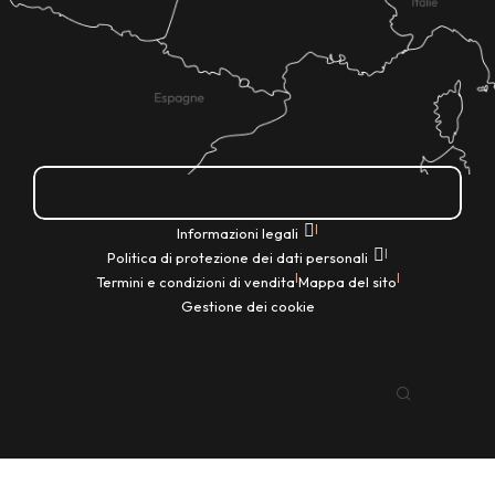
Come ci si arriva?
|
Informazioni legali
|
Politica di protezione dei dati personali
|
|
Termini e condizioni di vendita
Mappa del sito
Gestione dei cookie
IT
Ricerca
Voir les favoris