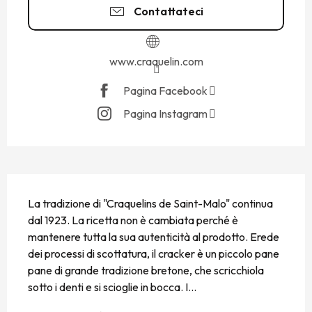
Contattateci
www.craquelin.com
Pagina Facebook
Pagina Instagram
DESCRIZIONE
La tradizione di "Craquelins de Saint-Malo" continua 
dal 1923. La ricetta non è cambiata perché è 
mantenere tutta la sua autenticità al prodotto. Erede 
dei processi di scottatura, il cracker è un piccolo pane 
pane di grande tradizione bretone, che scricchiola 
sotto i denti e si scioglie in bocca. I...