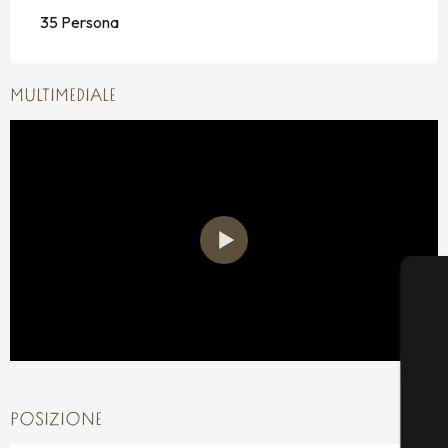
35 Persona
MULTIMEDIALE
POSIZIONE