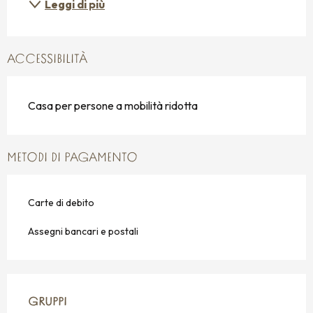
Leggi di più
ACCESSIBILITÀ
Casa per persone a mobilità ridotta
METODI DI PAGAMENTO
Carte di debito
Assegni bancari e postali
GRUPPI
GRUPPI