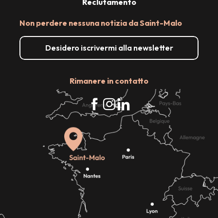
Reclutamento
Non perdere nessuna notizia da Saint-Malo
Desidero iscrivermi alla newsletter
Rimanere in contatto