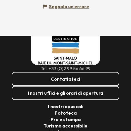
Segnala un errore
Tél. +33 (0)2 99 56 66 99
Contattateci
I nostri uffici e gli orari di apertura
I nostri opuscoli
Fototeca
Pro e stampa
Turismo accessibile