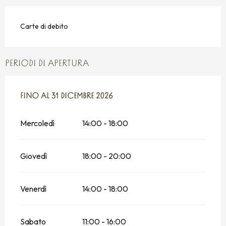
Carte di debito
PERIODI DI APERTURA
DAL
FINO AL
3 APRILE 2026
31 DICEMBRE 2026
AL
31 DICEMBRE 2026
Mercoledì
14:00 - 18:00
Giovedì
18:00 - 20:00
Venerdì
14:00 - 18:00
Sabato
11:00 - 16:00