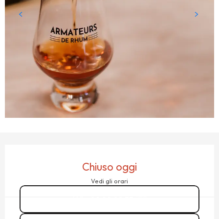
ORARI E CONTATTI
Chiuso oggi
Vedi gli orari
02 99 08 33
▒▒