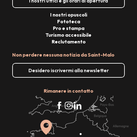
I nostri uffici e gli orari di apertura
I nostri opuscoli
Fototeca
Pro e stampa
Turismo accessibile
Reclutamento
Non perdere nessuna notizia da Saint-Malo
Desidero iscrivermi alla newsletter
Rimanere in contatto