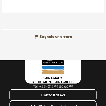
Segnala un errore
Tél. +33 (0)2 99 56 66 99
Contattateci