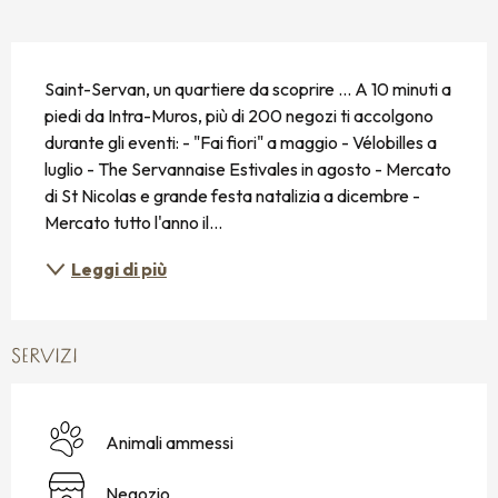
DESCRIZIONE
Saint-Servan, un quartiere da scoprire ... A 10 minuti a 
piedi da Intra-Muros, più di 200 negozi ti accolgono 
durante gli eventi: - "Fai fiori" a maggio - Vélobilles a 
luglio - The Servannaise Estivales in agosto - Mercato 
di St Nicolas e grande festa natalizia a dicembre - 
Mercato tutto l'anno il...
Leggi di più
SERVIZI
Animali ammessi
Negozio