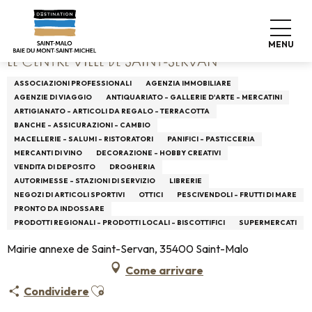
Aller
Home
Le Centre Ville de Saint-Servan
au
contenu
MENU
principal
LE CENTRE VILLE DE SAINT-SERVAN
ASSOCIAZIONI PROFESSIONALI
AGENZIA IMMOBILIARE
AGENZIE DI VIAGGIO
ANTIQUARIATO - GALLERIE D'ARTE - MERCATINI
ARTIGIANATO - ARTICOLI DA REGALO - TERRACOTTA
BANCHE - ASSICURAZIONI - CAMBIO
MACELLERIE - SALUMI - RISTORATORI
PANIFICI - PASTICCERIA
MERCANTI DI VINO
DECORAZIONE - HOBBY CREATIVI
VENDITA DI DEPOSITO
DROGHERIA
AUTORIMESSE - STAZIONI DI SERVIZIO
LIBRERIE
NEGOZI DI ARTICOLI SPORTIVI
OTTICI
PESCIVENDOLI - FRUTTI DI MARE
PRONTO DA INDOSSARE
PRODOTTI REGIONALI - PRODOTTI LOCALI - BISCOTTIFICI
SUPERMERCATI
Mairie annexe de Saint-Servan, 35400 Saint-Malo
Come arrivare
Ajouter aux favoris
Condividere