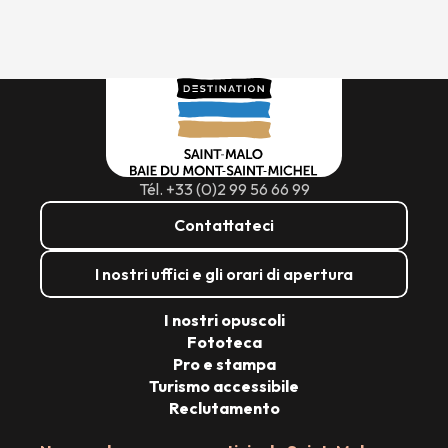
Tél. +33 (0)2 99 56 66 99
Contattateci
I nostri uffici e gli orari di apertura
I nostri opuscoli
Fototeca
Pro e stampa
Turismo accessibile
Reclutamento