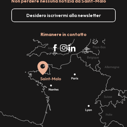
Non perdere nessuna notizia da Saint-Malo
Desidero iscrivermi alla newsletter
Rimanere in contatto