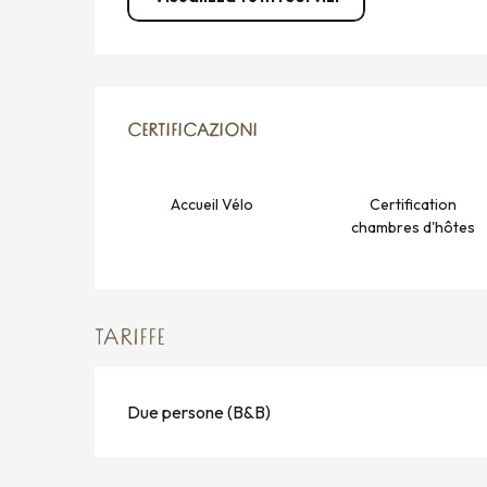
OFFERTE DI PRESTAZION
CERTIFICAZIONI
CERTIFICAZIONI
Accueil Vélo
Certification
chambres d'hôtes
TARIFFE
Due persone (B&B)