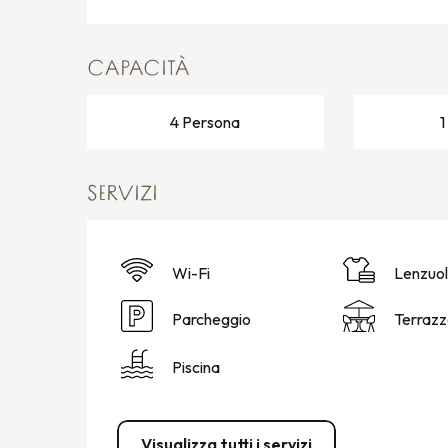
CAPACITÀ
4 Persona
SERVIZI
Wi-Fi
Lenzuol
Parcheggio
Terrazz
Piscina
Visualizza tutti i servizi