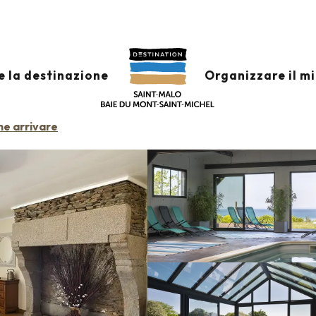
'L'ESTRAN'
e la destinazione
Organizzare il m
e arrivare