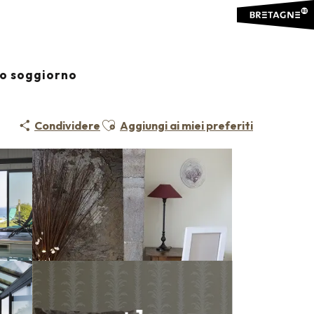
io soggiorno
Ajouter aux favoris
Condividere
Aggiungi ai miei preferiti