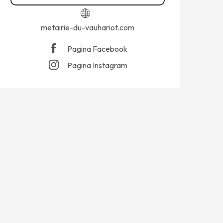
metairie-du-vauhariot.com
Pagina Facebook
Pagina Instagram