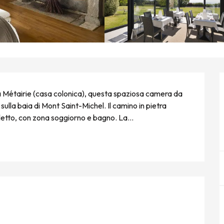
 La Métairie (casa colonica), questa spaziosa camera da 
sulla baia di Mont Saint-Michel. Il camino in pietra 
etto, con zona soggiorno e bagno. La...