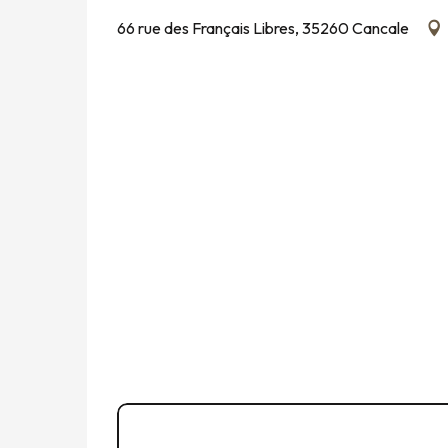
66 rue des Français Libres, 35260 Cancale
Chiamare