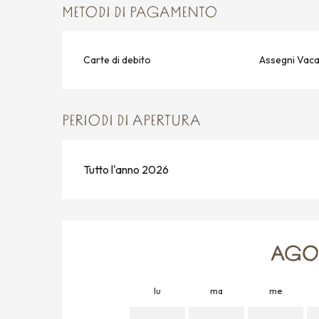
METODI DI PAGAMENTO
Carte di debito
Assegni Vac
PERIODI DI APERTURA
Tutto l'anno 2026
AGOS
lu
ma
me