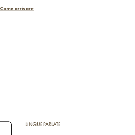
Come arrivare
LINGUE PARLATE
LINGUE PARLATE